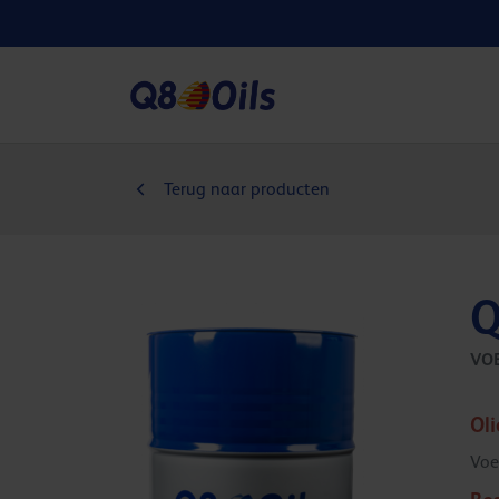
Terug naar producten
Q
VO
Ol
Voe