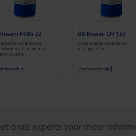
Rossini HMG 32
Q8 Rossini CH 150
ertroffen synthetische
Voedselveilige synthetische
aulische vloeistof voor de
kettingvloeistof
ingsindustrie
ingsgeschikt
Voedingsgeschikt
t onze experts voor meer informat