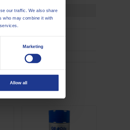
se our traffic. We also share
ers who may combine it with
 services.
Marketing
Allow all