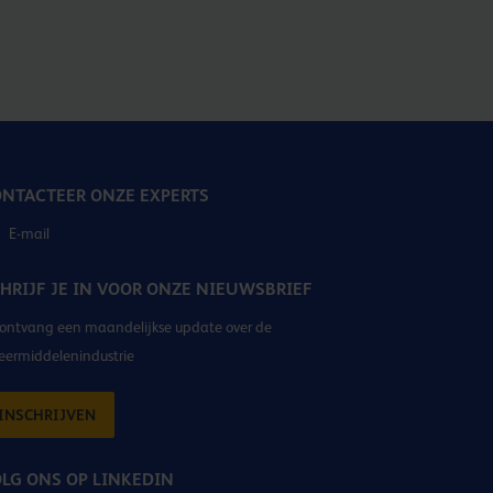
NTACTEER ONZE EXPERTS
E-mail
HRIJF JE IN VOOR ONZE NIEUWSBRIEF
ontvang een maandelijkse update over de
eermiddelenindustrie
INSCHRIJVEN
LG ONS OP LINKEDIN