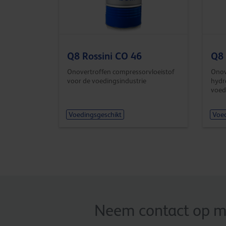
Q8 Rossini CO 46
Q8 
Onovertroffen compressorvloeistof
Onov
voor de voedingsindustrie
hydr
voed
Voedingsgeschikt
Voed
Neem contact op me