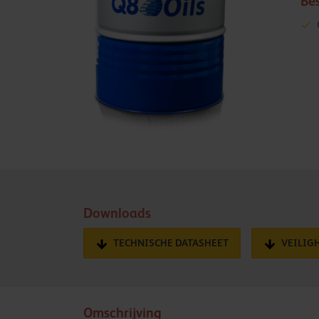
Be
Downloads
TECHNISCHE DATASHEET
VEILIG
Omschrijving