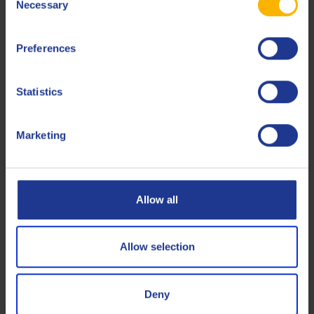
Necessary
Selection
Gerelateerde producten
Preferences
Statistics
Q8 Stravinsky POE 100
Marketing
Synthetische koelcompressorolie
Allow all
Koelcompressorolie
Allow selection
Deny