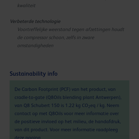
kwaliteit
Verbeterde technologie
Voortreffelijke weerstand tegen afzettingen houdt
de compressor schoon, zelfs in zware
omstandigheden
Sustainability info
De Carbon Footprint (PCF) van het product, van
cradle-to-gate (Q8Oils blending plant Antwerpen),
van Q8 Schubert 150 is 1.22 kg CO
eq / kg. Neem
2
contact op met Q8Oils voor meer informatie over
de positieve invloed op het milieu, de handafdruk,
van dit product. Voor meer informatie raadpleeg
deze
pagina