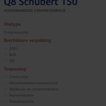
Q8 Schubert 150
HOOGWAARDIGE COMPRESSOROLIE
Olietype
Compressorolie
Beschikbare verpakking
208 L
Bulk
IBC
Toepassing
Constructie
Metaalindustrie maintenance
Mijnbouw -en cementindustrie
Papierindustrie
Textielindustrie