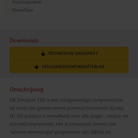
Houtindustrie
PowerGen
Downloads
TECHNISCHE DATASHEET
VEILIGHEIDSINFORMATIEBLAD
Omschrijving
Q8 Schubert 150 is een hoogwaardige compressorolie
op basis van geselecteerde premium basisoliën (Groep
II). Dit product is ontwikkeld voor alle zuiger-, rotatie- en
schroefcompressoren. Het is ontworpen binnen het
'schone technologie'-programma van Q8Oils en