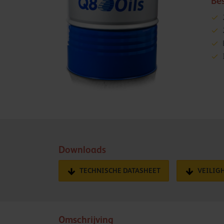
Be
Downloads
TECHNISCHE DATASHEET
VEILIG
Omschrijving