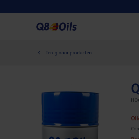
Terug naar producten
Q
HO
Ol
Com