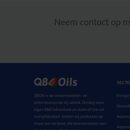
Neem contact op me
SECT
Q8Oils is uw smeermiddelen- en
Energie
vettenleverancier bij uitstek. Dankzij onze
Metaal
eigen R&D laboratoria en state-of-the-art
mengfabrieken, bieden wij producten op
Automo
maat van de klant, die beantwoorden aan
Algemen