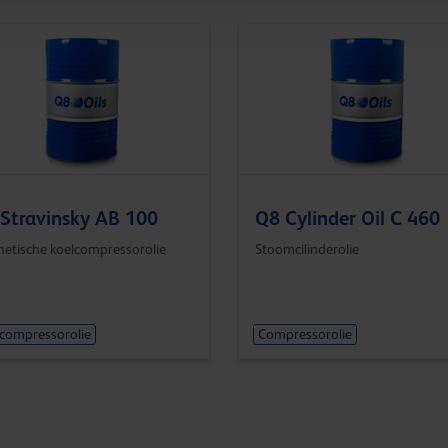
Stravinsky AB 100
Q8 Cylinder Oil C 460
hetische koelcompressorolie
Stoomcilinderolie
compressorolie
Compressorolie