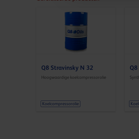
Q8 Stravinsky N 32
Q8 
Hoogwaardige koelcompressorolie
Synt
Koelcompressorolie
Koel