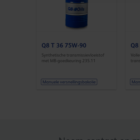
Q8 T 36 75W-90
Q8
Synthetische transmissievloeistof
Voll
met MB-goedkeuring 235.11
trans
Manuele versnellingsbakolie
Manu