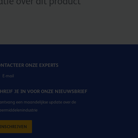
ie over dit product
NTACTEER ONZE EXPERTS
E-mail
HRIJF JE IN VOOR ONZE NIEUWSBRIEF
ontvang een maandelijkse update over de
eermiddelenindustrie
INSCHRIJVEN