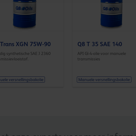
 Trans XGN 75W-90
Q8 T 35 SAE 140
edig synthetische SAE J 2360
API Gl-4-olie voor manuele
missievloeistof.
transmissies
ele versnellingsbakolie
Manuele versnellingsbakolie