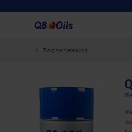
Terug naar producten
Q
TR
Ol
Man