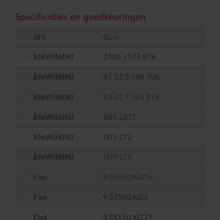
Specificaties en goedkeuringen
API
GL-4
BMW/MINI
2300 7533 818
BMW/MINI
83 22 0 396 706
BMW/MINI
83 22 7 533 818
BMW/MINI
JWS 2271
BMW/MINI
MTF-LT2
BMW/MINI
MTF-LT3
Fiat
9.55550-MZ14
Fiat
9.55550-MZ2
Fiat
9.55550-MZ27