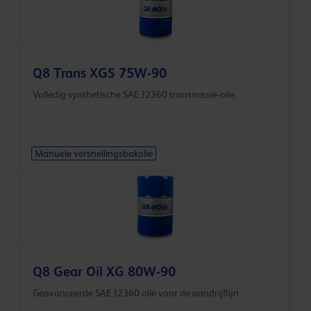
Q8 Trans XGS 75W-90
Volledig synthetische SAE J2360 transmissie-olie.
Manuele versnellingsbakolie
Q8 Gear Oil XG 80W-90
Geavanceerde SAE J2360 olie voor de aandrijflijn