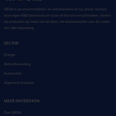
Q8Oils is uw smeermiddelen- en vettenleverancier bij uitstek. Dankzij
onze eigen R&D laboratoria en state-of-the-art mengfabrieken, bieden
wij producten op maat van de klant, die beantwoorden aan de noden
van elke toepassing.
SECTOR
Energie
Metaalbewerking
Automotive
Algemene Industrie
MEER ONTDEKKEN
Over Q8Oils