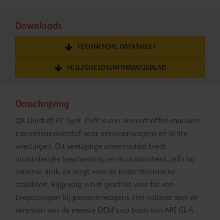
Downloads
TECHNISCHE DATASHEET
VEILIGHEIDSINFORMATIEBLAD
Omschrijving
Q8 Unishift PC Synt 75W is een onovertroffen manuele
transmissievloeistof voor personenwagens en lichte
voertuigen. Dit veelzijdige smeermiddel biedt
uitzonderlijke bescherming en duurzaamheid, zelfs bij
extreme druk, en zorgt voor de beste thermische
stabiliteit. Bijgevolg is het geschikt voor tal van
toepassingen bij personenwagens. Het voldoet aan de
vereisten van de meeste OEM's op basis van API GL-4.