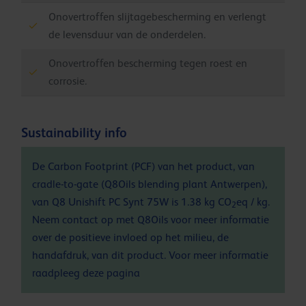
Onovertroffen slijtagebescherming en verlengt
de levensduur van de onderdelen.
Onovertroffen bescherming tegen roest en
corrosie.
Sustainability info
De Carbon Footprint (PCF) van het product, van
cradle-to-gate (Q8Oils blending plant Antwerpen),
van Q8 Unishift PC Synt 75W is 1.38 kg CO
eq / kg.
2
Neem contact op met Q8Oils voor meer informatie
over de positieve invloed op het milieu, de
handafdruk, van dit product. Voor meer informatie
raadpleeg deze
pagina