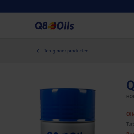
Terug naar producten
Q
HO
Ol
Tur