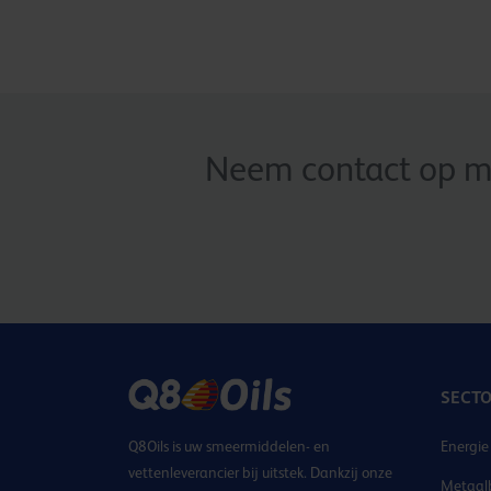
Neem contact op me
SECT
Q8Oils is uw smeermiddelen- en
Energie
vettenleverancier bij uitstek. Dankzij onze
Metaal