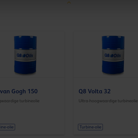
 van Gogh 150
Q8 Volta 32
waardige turbineolie
Ultra-hoogwaardige turbineolie
ine-olie
Turbine-olie