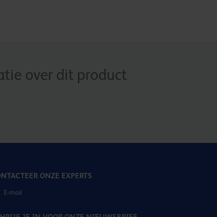
ie over dit product
NTACTEER ONZE EXPERTS
E-mail
HRIJF JE IN VOOR ONZE NIEUWSBRIEF