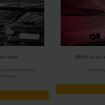
ner Hand
Q8Oils ist ein
e an hochqualitativen
Global Play
wendungen.