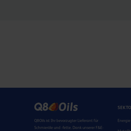
SEKT
Q8Oils ist Ihr bevorzugter Lieferant für
Energie
Schmieröle und -fette. Dank unserer F&E-