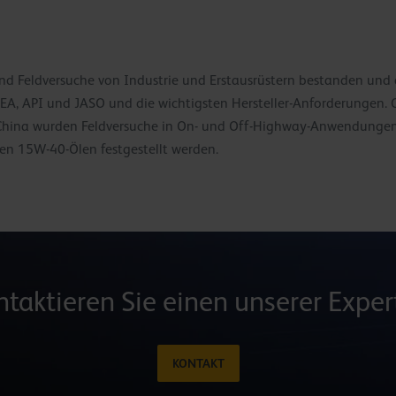
und Feldversuche von Industrie und Erstausrüstern bestanden und 
 ACEA, API und JASO und die wichtigsten Hersteller-Anforderungen.
in China wurden Feldversuche in On- und Off-Highway-Anwendunge
n 15W-40-Ölen festgestellt werden.
ntaktieren Sie einen unserer Exper
KONTAKT