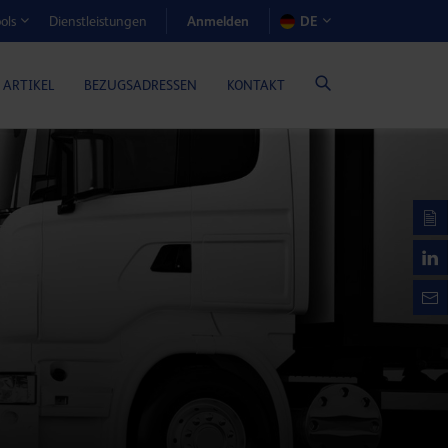
Anmelden
Dienstleistungen
DE
ols
EN-RECHNER (GASMOTORENÖLE)
 ARTIKEL
BEZUGSADRESSEN
KONTAKT