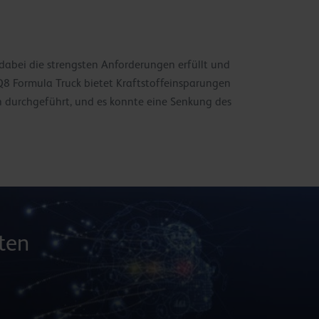
dabei die strengsten Anforderungen erfüllt und
 Q8 Formula Truck bietet Kraftstoffeinsparungen
n durchgeführt, und es konnte eine Senkung des
ten