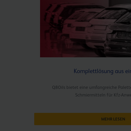
Komplettlösung aus ei
Q8Oils bietet eine umfangreiche Palett
Schmiermitteln für Kfz-An
MEHR LESEN