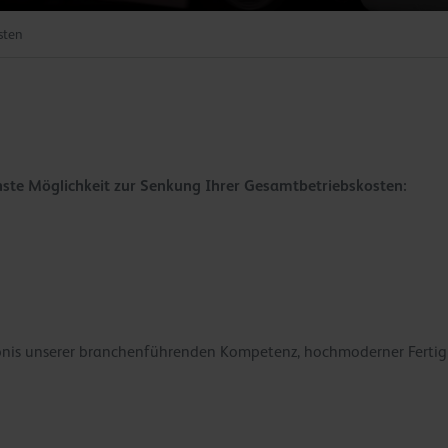
sten
chste Möglichkeit zur Senkung Ihrer Gesamtbetriebskosten:
ebnis unserer branchenführenden Kompetenz, hochmoderner Ferti