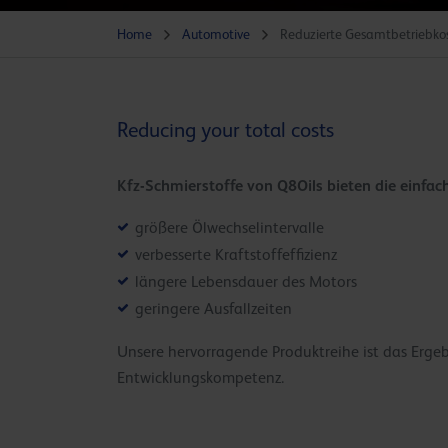
Home
Automotive
Reduzierte Gesamtbetriebko
Reducing your total costs
Kfz-Schmierstoffe von Q8Oils bieten die einfa
größere Ölwechselintervalle
verbesserte Kraftstoffeffizienz
längere Lebensdauer des Motors
geringere Ausfallzeiten
Unsere hervorragende Produktreihe ist das Erg
Entwicklungskompetenz.