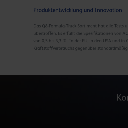
Produktentwicklung und Innovation
Das Q8-Formula-Truck-Sortiment hat alle Tests 
übertroffen. Es erfüllt die Spezifikationen von
von 0,5 bis 3,3 %. In der EU, in den USA und 
Kraftstoffverbrauchs gegenüber standardmäßige
Ko