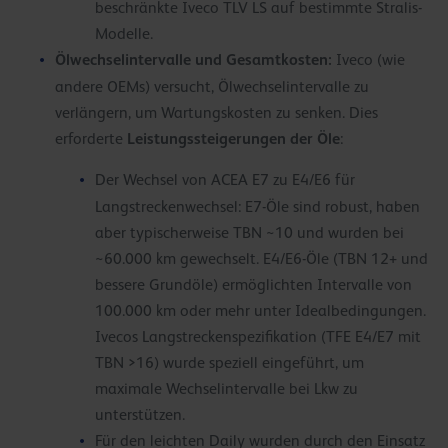
beschränkte Iveco TLV LS auf bestimmte Stralis-
Modelle.
Ölwechselintervalle und Gesamtkosten:
Iveco (wie
andere OEMs) versucht, Ölwechselintervalle zu
verlängern, um Wartungskosten zu senken. Dies
Leistungssteigerungen der Öle
erforderte
:
Der Wechsel von ACEA E7 zu E4/E6 für
Langstreckenwechsel: E7-Öle sind robust, haben
aber typischerweise TBN ~10 und wurden bei
~60.000 km gewechselt. E4/E6-Öle (TBN 12+ und
bessere Grundöle) ermöglichten Intervalle von
100.000 km oder mehr unter Idealbedingungen.
Ivecos Langstreckenspezifikation (TFE E4/E7 mit
TBN >16) wurde speziell eingeführt, um
maximale Wechselintervalle bei Lkw zu
unterstützen.
Für den leichten Daily wurden durch den Einsatz