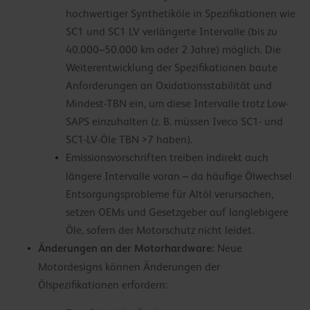
hochwertiger Synthetiköle in Spezifikationen wie
SC1 und SC1 LV verlängerte Intervalle (bis zu
40.000–50.000 km oder 2 Jahre) möglich. Die
Weiterentwicklung der Spezifikationen baute
Anforderungen an Oxidationsstabilität und
Mindest-TBN ein, um diese Intervalle trotz Low-
SAPS einzuhalten (z. B. müssen Iveco SC1- und
SC1-LV-Öle TBN >7 haben).
Emissionsvorschriften treiben indirekt auch
längere Intervalle voran – da häufige Ölwechsel
Entsorgungsprobleme für Altöl verursachen,
setzen OEMs und Gesetzgeber auf langlebigere
Öle, sofern der Motorschutz nicht leidet.
Änderungen an der Motorhardware:
Neue
Motordesigns können Änderungen der
Ölspezifikationen erfordern: