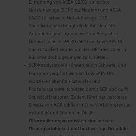
Einführung von ACEA C2/C3 für leichte
Nutzfahrzeuge (SC1-Spezifikation) und ACEA
E6/E9 für schwere Nutzfahrzeuge (TLS-
Spezifikationen) hängt direkt mit den DPF-
Anforderungen zusammen. Zum Beispiel ist
Urania Daily LS 5W-30 (SC1) ein Low-SAPS-Öl,
das entwickelt wurde, um den DPF des Daily vor
Rückstandsablagerungen zu schützen.
SCR-Katalysatoren können durch Schwefel und
Phosphor vergiftet werden. Low-SAPS-Öle
reduzieren ebenfalls Schwefel- und
Phosphorgehalte, schützen damit SCR und auch
Sauerstoffsensoren. Zudem führt der verstärkte
Einsatz von AGR (üblich in Euro-V/VI-Motoren) zu
mehr Ruß und Säuren im Öl; die
Ölformulierungen mussten eine bessere
Dispergierfähigkeit und hochwertige Grundöle