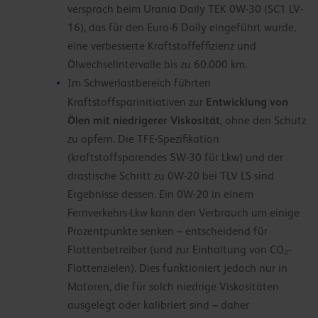
versprach beim Urania Daily TEK 0W-30 (SC1 LV-
16), das für den Euro-6 Daily eingeführt wurde,
eine verbesserte Kraftstoffeffizienz und
Ölwechselintervalle bis zu 60.000 km.
Im Schwerlastbereich führten
Entwicklung von
Kraftstoffsparinitiativen zur
Ölen mit niedrigerer Viskosität
, ohne den Schutz
zu opfern. Die TFE-Spezifikation
(kraftstoffsparendes 5W-30 für Lkw) und der
drastische Schritt zu 0W-20 bei TLV LS sind
Ergebnisse dessen. Ein 0W-20 in einem
Fernverkehrs-Lkw kann den Verbrauch um einige
Prozentpunkte senken – entscheidend für
Flottenbetreiber (und zur Einhaltung von CO₂-
Flottenzielen). Dies funktioniert jedoch nur in
Motoren, die für solch niedrige Viskositäten
ausgelegt oder kalibriert sind – daher