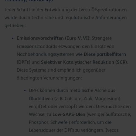
Jeder Schritt in der Entwicklung der Iveco-Ölspezifikationen
wurde durch technische und regulatorische Anforderungen
getrieben:
Emissionsvorschriften (Euro V, VI):
Strengere
Emissionsstandards erzwangen den Einsatz von
Dieselpartikelfiltern
Nachbehandlungssystemen wie
(DPFs)
Selektiver Katalytischer Reduktion (SCR)
und
.
Diese Systeme sind empfindlich gegenüber
ölbedingten Verunreinigungen:
DPFs können durch metallische Asche aus
Öladditiven (z. B. Calcium, Zink, Magnesium)
vergiftet oder verstopft werden. Dies machte den
Low-SAPS-Ölen
Wechsel zu
(weniger Sulfatasche,
Phosphor, Schwefel) erforderlich, um die
Lebensdauer der DPFs zu verlängern. Ivecos