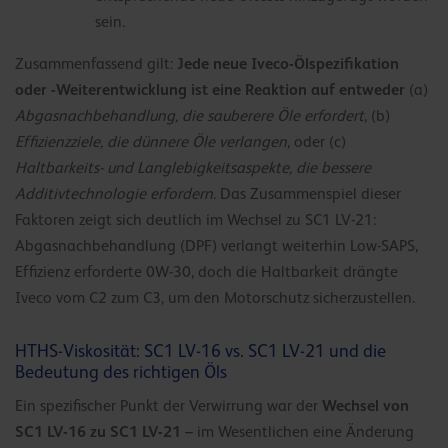
sein.
Jede neue Iveco-Ölspezifikation
Zusammenfassend gilt:
oder -Weiterentwicklung ist eine Reaktion auf entweder
(a)
Abgasnachbehandlung, die sauberere Öle erfordert
, (b)
Effizienzziele, die dünnere Öle verlangen
, oder (c)
Haltbarkeits- und Langlebigkeitsaspekte, die bessere
Additivtechnologie erfordern
. Das Zusammenspiel dieser
Faktoren zeigt sich deutlich im Wechsel zu SC1 LV-21:
Abgasnachbehandlung (DPF) verlangt weiterhin Low-SAPS,
Effizienz erforderte 0W-30, doch die Haltbarkeit drängte
Iveco vom C2 zum C3, um den Motorschutz sicherzustellen.
HTHS-Viskosität: SC1 LV-16 vs. SC1 LV-21 und die
Bedeutung des richtigen Öls
Wechsel von
Ein spezifischer Punkt der Verwirrung war der
SC1 LV-16 zu SC1 LV-21
– im Wesentlichen eine Änderung