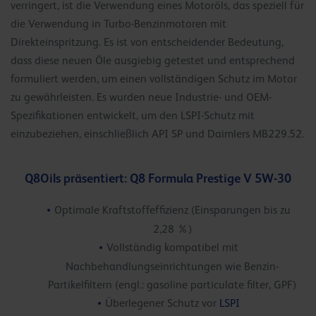
verringert, ist die Verwendung eines Motoröls, das speziell für
die Verwendung in Turbo-Benzinmotoren mit
Direkteinspritzung. Es ist von entscheidender Bedeutung,
dass diese neuen Öle ausgiebig getestet und entsprechend
formuliert werden, um einen vollständigen Schutz im Motor
zu gewährleisten. Es wurden neue Industrie- und OEM-
Spezifikationen entwickelt, um den LSPI-Schutz mit
einzubeziehen, einschließlich API SP und Daimlers MB229.52.
Q8Oils präsentiert: Q8 Formula Prestige V 5W-30
Optimale Kraftstoffeffizienz (Einsparungen bis zu
2,28 %)
Vollständig kompatibel mit
Nachbehandlungseinrichtungen wie Benzin-
Partikelfiltern (engl.: gasoline particulate filter, GPF)
Überlegener Schutz vor
LSPI