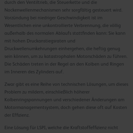
durch den Ventiltrieb, die Steuerkette und die
Nockenwellenmechanismen sehr sorgfältig gesteuert wird.
Vorzündung bei niedriger Geschwindigkeit ist im
Wesentlichen eine unkontrollierte Verbrennung, die völlig
außerhalb des normalen Ablaufs stattfinden kann: Sie kann
mit hohen Druckanstiegsraten und
Druckwellenumkehrungen einhergehen, die heftig genug
sein können, um zu katastrophalen Motorschäden zu führen.
Die Schäden treten in der Regel an den Kolben und Ringen
im Inneren des Zylinders auf.
Zwar gibt es eine Reihe von technischen Lösungen, um dieses
Problem zu mildern, einschließlich höherer
Kolbenringspannungen und verschiedener Änderungen am
Motormanagementsystem, doch gehen diese oft auf Kosten
der Effizienz.
Eine Lösung für LSPI, welche die Kraftstoffeffizienz nicht