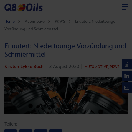
Home
Automotive
PKWS
Erläutert: Niedertourige
Vorzündung und Schmiermittel
Erläutert: Niedertourige Vorzündung und
Schmiermittel
Kirsten Lykke Bach
3 August 2020
AUTOMOTIVE,
PKWS
Teilen: