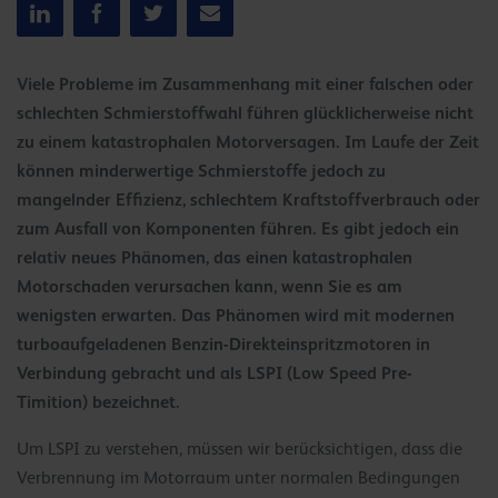
Viele Probleme im Zusammenhang mit einer falschen oder
schlechten Schmierstoffwahl führen glücklicherweise nicht
zu einem katastrophalen Motorversagen. Im Laufe der Zeit
können minderwertige Schmierstoffe jedoch zu
mangelnder Effizienz, schlechtem Kraftstoffverbrauch oder
zum Ausfall von Komponenten führen. Es gibt jedoch ein
relativ neues Phänomen, das einen katastrophalen
Motorschaden verursachen kann, wenn Sie es am
wenigsten erwarten. Das Phänomen wird mit modernen
turboaufgeladenen Benzin-Direkteinspritzmotoren in
Verbindung gebracht und als LSPI (Low Speed Pre-
Timition) bezeichnet.
Um LSPI zu verstehen, müssen wir berücksichtigen, dass die
Verbrennung im Motorraum unter normalen Bedingungen