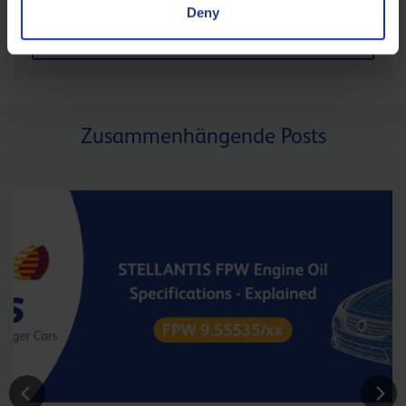
Deny
SCHLAGEN SIE EIN THEMA VOR
Zusammenhängende Posts