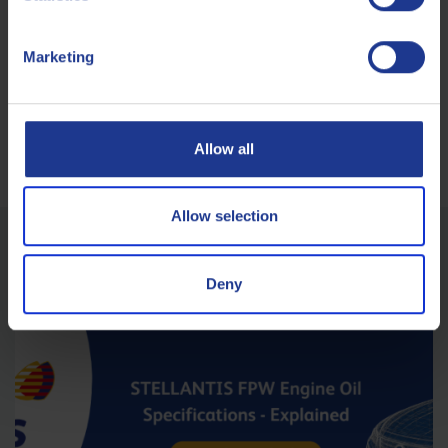
Lykke Bach
Marketing
FRAGEN SIE
SCHLAGEN SIE EIN THEMA VOR
Allow all
Allow selection
Zusammenhängende Posts
Deny