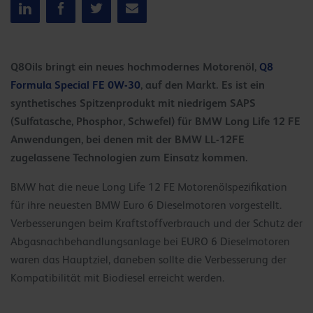
Q8Oils bringt ein neues hochmodernes Motorenöl,
Q8
Formula Special FE 0W-30
, auf den Markt. Es ist ein
synthetisches Spitzenprodukt mit niedrigem SAPS
(Sulfatasche, Phosphor, Schwefel) für BMW Long Life 12 FE
Anwendungen, bei denen mit der BMW LL-12FE
zugelassene Technologien zum Einsatz kommen.
BMW hat die neue Long Life 12 FE Motorenölspezifikation
für ihre neuesten BMW Euro 6 Dieselmotoren vorgestellt.
Verbesserungen beim Kraftstoffverbrauch und der Schutz der
Abgasnachbehandlungsanlage bei EURO 6 Dieselmotoren
waren das Hauptziel, daneben sollte die Verbesserung der
Kompatibilität mit Biodiesel erreicht werden.