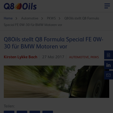
Home
Automotive
PKWS
Q8Oils stellt Q8 Formula
Special FE 0W-30 für BMW Motoren vor
Q8Oils stellt Q8 Formula Special FE 0W-
30 für BMW Motoren vor
Kirsten Lykke Bach
27 Mai 2017
AUTOMOTIVE,
PKWS
Teilen: