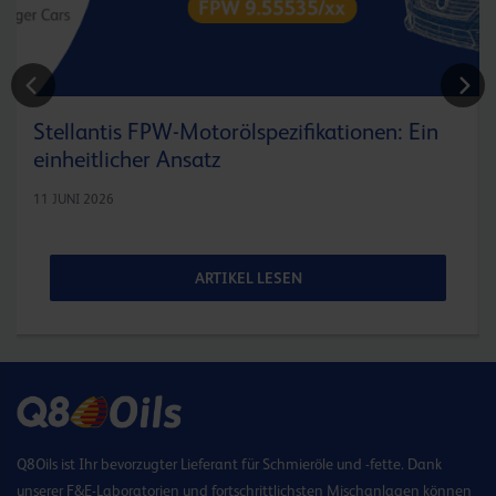
Stellantis FPW-Motorölspezifikationen: Ein
einheitlicher Ansatz
11 JUNI 2026
ARTIKEL LESEN
Q8Oils ist Ihr bevorzugter Lieferant für Schmieröle und -fette. Dank
unserer F&E-Laboratorien und fortschrittlichsten Mischanlagen können