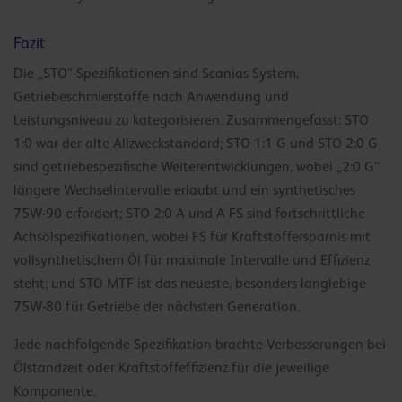
Fazit
Die „STO“-Spezifikationen sind Scanias System,
Getriebeschmierstoffe nach Anwendung und
Leistungsniveau zu kategorisieren. Zusammengefasst: STO
1:0 war der alte Allzweckstandard; STO 1:1 G und STO 2:0 G
sind getriebespezifische Weiterentwicklungen, wobei „2:0 G“
längere Wechselintervalle erlaubt und ein synthetisches
75W-90 erfordert; STO 2:0 A und A FS sind fortschrittliche
Achsölspezifikationen, wobei FS für Kraftstoffersparnis mit
vollsynthetischem Öl für maximale Intervalle und Effizienz
steht; und STO MTF ist das neueste, besonders langlebige
75W-80 für Getriebe der nächsten Generation.
Jede nachfolgende Spezifikation brachte Verbesserungen bei
Ölstandzeit oder Kraftstoffeffizienz für die jeweilige
Komponente.