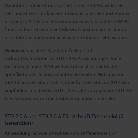
Oxidationsstabilität des synthetischen 75W-90 wider. Bei
sehr hartem Einsatz kürzere Intervalle, aber dennoch länger
als bei STO 1:1 G. Die Verwendung eines STO-2:0-G-75W-90
führt zu deutlich weniger Viskositätsanstieg und Schlamm
als ältere Öle und ermöglicht so eine längere Lebensdauer.
Hinweise
: Öle, die STO 2:0 G erfüllen, sind
rückwärtskompatibel zu STO-1:1-G-Anwendungen. Viele
Getriebeöle nach 2018 werben tatsächlich mit beiden
Spezifikationen. Scania erlaubte die weitere Nutzung von
STO 1:0 in Getrieben <2017, aber für Getriebe ab 2017 wird
empfohlen, mindestens STO 1:1 G oder vorzugsweise STO 2:0
G zu verwenden, um die besten Ergebnisse zu erzielen.
STO 2:0 A und STO 2:0 A FS - Achs-/Differenzialöl (2.
Generation)
Anwendung
: Schwerlastachsen und Differentiale („A“ =