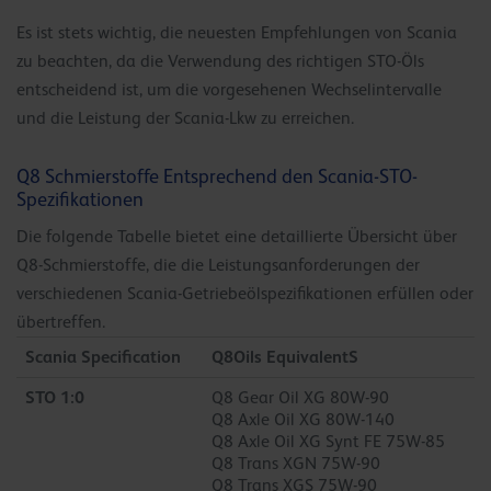
Es ist stets wichtig, die neuesten Empfehlungen von Scania
zu beachten, da die Verwendung des richtigen STO-Öls
entscheidend ist, um die vorgesehenen Wechselintervalle
und die Leistung der Scania-Lkw zu erreichen.
Q8 Schmierstoffe Entsprechend den Scania-STO-
Spezifikationen
Die folgende Tabelle bietet eine detaillierte Übersicht über
Q8-Schmierstoffe, die die Leistungsanforderungen der
verschiedenen Scania-Getriebeölspezifikationen erfüllen oder
übertreffen.
Scania Specification
Q8Oils EquivalentS
STO 1:0
Q8 Gear Oil XG 80W-90
Q8 Axle Oil XG 80W-140
Q8 Axle Oil XG Synt FE 75W-85
Q8 Trans XGN 75W-90
Q8 Trans XGS 75W-90