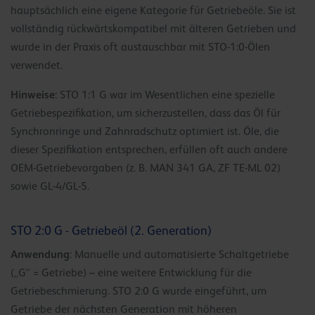
hauptsächlich eine eigene Kategorie für Getriebeöle. Sie ist
vollständig rückwärtskompatibel mit älteren Getrieben und
wurde in der Praxis oft austauschbar mit STO-1:0-Ölen
verwendet.
Hinweise
: STO 1:1 G war im Wesentlichen eine spezielle
Getriebespezifikation, um sicherzustellen, dass das Öl für
Synchronringe und Zahnradschutz optimiert ist. Öle, die
dieser Spezifikation entsprechen, erfüllen oft auch andere
OEM-Getriebevorgaben (z. B. MAN 341 GA, ZF TE-ML 02)
sowie GL-4/GL-5.
STO 2:0 G - Getriebeöl (2. Generation)
Anwendung
: Manuelle und automatisierte Schaltgetriebe
(„G“ = Getriebe) – eine weitere Entwicklung für die
Getriebeschmierung. STO 2:0 G wurde eingeführt, um
Getriebe der nächsten Generation mit höheren