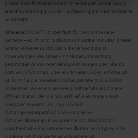
älteren Spezifikationen erheblich verlängert, wobei Scania
jedoch unabhängig von der Laufleistung die 5-Jahres-Grenze
vorschreibt.
Hinweise
: STO MTF ist spezifisch für bestimmte neue
Getriebe – es ist nicht rückwärtskompatibel mit allen älteren.
Scania verbietet ausdrücklich die Verwendung in
Anwendungen wie Achsen mit Nabenuntersetzung,
bestimmten Allrad- oder Mining-Fahrzeugen oder überall
dort, wo ATF/Motoröl oder ein dickeres GL-5-Öl erforderlich
ist. Es ist für die neuesten Straßengetriebe (z. B. G33CM)
vorgesehen, wo es ein besseres Schaltgefühl und höhere
Effizienz bietet. Öle, die STO MTF erfüllen, tragen auch
Freigaben wie MAN 341 Typ GA2/GB
(Schaltgetriebespezifikationen) und keine
Achsspezifikationen. Dies unterstreicht, dass STO MTF
ausschließlich eine Getriebespezifikation vom Typ GL-4 für
moderne synchronisierte Schaltgetriebe ist.