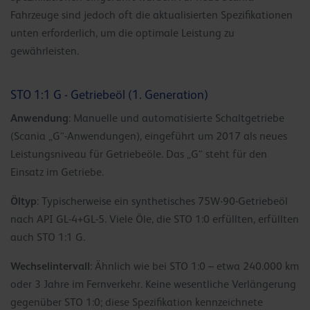
Fahrzeuge sind jedoch oft die aktualisierten Spezifikationen
unten erforderlich, um die optimale Leistung zu
gewährleisten.
STO 1:1 G - Getriebeöl (1. Generation)
Anwendung
: Manuelle und automatisierte Schaltgetriebe
(Scania „G“-Anwendungen), eingeführt um 2017 als neues
Leistungsniveau für Getriebeöle. Das „G“ steht für den
Einsatz im Getriebe.
Öltyp
: Typischerweise ein synthetisches 75W-90-Getriebeöl
nach API GL-4+GL-5. Viele Öle, die STO 1:0 erfüllten, erfüllten
auch STO 1:1 G.
Wechselintervall
: Ähnlich wie bei STO 1:0 – etwa 240.000 km
oder 3 Jahre im Fernverkehr. Keine wesentliche Verlängerung
gegenüber STO 1:0; diese Spezifikation kennzeichnete