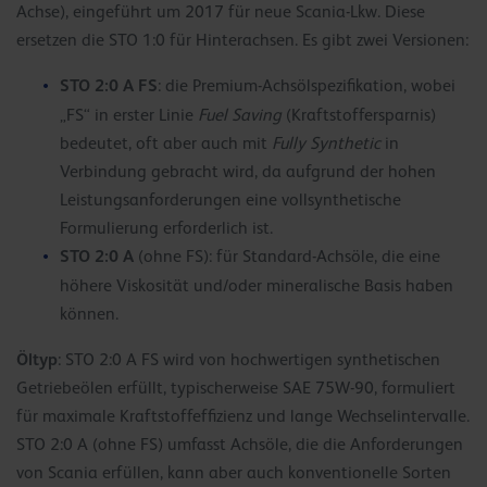
Achse), eingeführt um 2017 für neue Scania-Lkw. Diese
ersetzen die STO 1:0 für Hinterachsen. Es gibt zwei Versionen:
STO 2:0 A FS
: die Premium-Achsölspezifikation, wobei
„FS“ in erster Linie
Fuel Saving
(Kraftstoffersparnis)
bedeutet, oft aber auch mit
Fully Synthetic
in
Verbindung gebracht wird, da aufgrund der hohen
Leistungsanforderungen eine vollsynthetische
Formulierung erforderlich ist.
STO 2:0 A
(ohne FS): für Standard-Achsöle, die eine
höhere Viskosität und/oder mineralische Basis haben
können.
Öltyp
: STO 2:0 A FS wird von hochwertigen synthetischen
Getriebeölen erfüllt, typischerweise SAE 75W-90, formuliert
für maximale Kraftstoffeffizienz und lange Wechselintervalle.
STO 2:0 A (ohne FS) umfasst Achsöle, die die Anforderungen
von Scania erfüllen, kann aber auch konventionelle Sorten