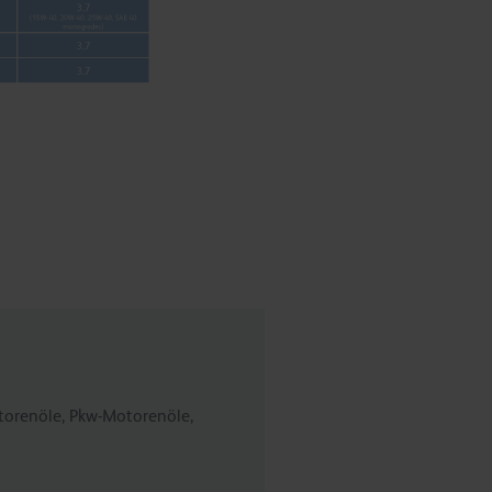
otorenöle, Pkw-Motorenöle,