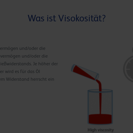
Was ist Visokosität?
ßvermögen und/oder die
ießvermögen und/oder die
Fließwiderstands. Je höher der
er wird es für das Öl
rem Widerstand herrscht ein