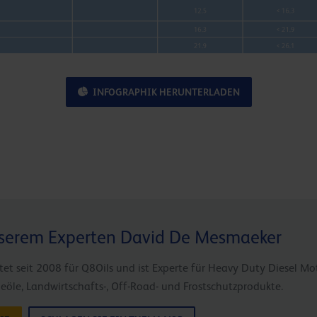
INFOGRAPHIK HERUNTERLADEN
serem Experten David De Mesmaeker
tet seit 2008 für Q8Oils und ist Experte für Heavy Duty Diesel M
eöle, Landwirtschafts-, Off-Road- und Frostschutzprodukte.