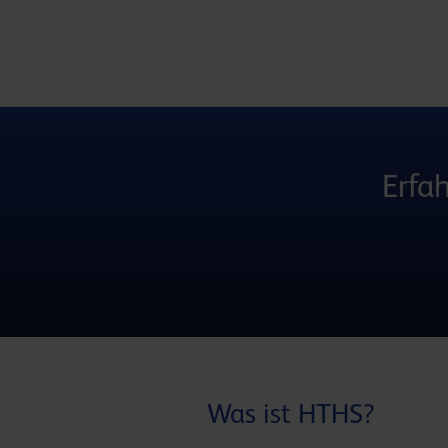
Erfa
Was ist HTHS?