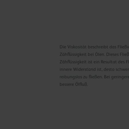
Die Viskosität beschreibt das Flie
Zähflüssigkeit bei Ölen. Dieses Fl
Zähflüssigkeit ist ein Resultat des 
innere Widerstand ist, desto schwer
reibungslos zu fließen. Bei geringe
bessere Ölfluß.