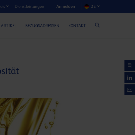
Anmelden
Dienstleistungen
DE
ols
EN-RECHNER (GASMOTORENÖLE)
 ARTIKEL
BEZUGSADRESSEN
KONTAKT
sität