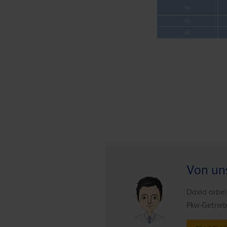
Von un
David arbei
Pkw-Getrieb