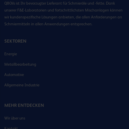
Q8Oils ist Ihr bevorzugter Lieferant für Schmieröle und -fette. Dank
unserer F&E-Laboratorien und fortschrittlichsten Mischanlagen können
wir kundenspezifische Lösungen anbieten, die allen Anforderungen an
Schmiermitteln in allen Anwendungen entsprechen.
SEKTOREN
Energie
Metallbearbeitung
Automotive
Allgemeine Industrie
MEHR ENTDECKEN
Wir über uns
Kontakt