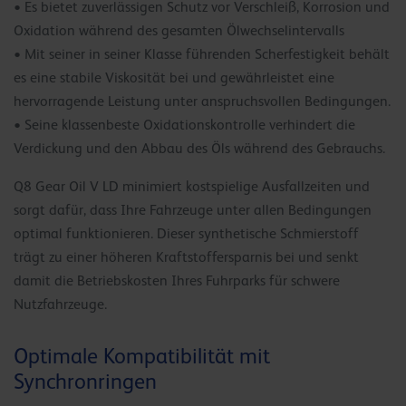
• Es bietet zuverlässigen Schutz vor Verschleiß, Korrosion und
Oxidation während des gesamten Ölwechselintervalls
• Mit seiner in seiner Klasse führenden Scherfestigkeit behält
es eine stabile Viskosität bei und gewährleistet eine
hervorragende Leistung unter anspruchsvollen Bedingungen.
• Seine klassenbeste Oxidationskontrolle verhindert die
Verdickung und den Abbau des Öls während des Gebrauchs.
Q8 Gear Oil V LD minimiert kostspielige Ausfallzeiten und
sorgt dafür, dass Ihre Fahrzeuge unter allen Bedingungen
optimal funktionieren. Dieser synthetische Schmierstoff
trägt zu einer höheren Kraftstoffersparnis bei und senkt
damit die Betriebskosten Ihres Fuhrparks für schwere
Nutzfahrzeuge.
Optimale Kompatibilität mit
Synchronringen