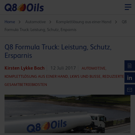
Home
Automotive
Komplettlösung aus einer Hand
Q8
Formula Truck: Leistung, Schutz, Ersparnis
Q8 Formula Truck: Leistung, Schutz,
Ersparnis
Kirsten Lykke Bach
12 Juli 2017
AUTOMOTIVE,
KOMPLETTLÖSUNG AUS EINER HAND,
LKWS UND BUSSE,
REDUZIERTE
GESAMTBETRIEBKOSTEN