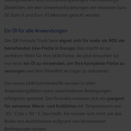
niedrigviskosen und hochleistungsfähigen Hochleistungs-
Dieselölen, die den Umweltanforderungen der neuesten Euro
IV, Euro V und Euro VI Motoren gerecht werden.
Ein Öl für alle Anwendungen
eignet sich für mehr als 90% der
Die Q8 Formula Truck Serie
bestehenden Lkw-Flotte in Europa
. Das macht es zur
perfekten Wahl für Ihre LKW-Flotte. Ab jetzt brauchen Sie
ein Öl zu verwenden, um Ihre komplette Flotte zu
nur noch
versorgen
und Ihre Ölvielfalt im Lager zu reduzieren.
Die neuen LKW-Schmierstoffe wurden in allen
Anwendungsfällen unter verschiedenen Bedingungen
eeignet
erfolgreich getestet. Die Produkte erwiesen sich als g
für extremes Warm- und Kaltklima
mit Temperaturen von
-35 ° C bis + 50 ° C. Das heißt, Sie müssen sich nicht um das
Risiko von Ausfallzeiten aufgrund von klimatischen
Bedingungen sorgen.