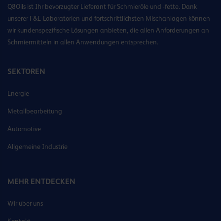
Q8Oils ist Ihr bevorzugter Lieferant für Schmieröle und -fette. Dank
unserer F&E-Laboratorien und fortschrittlichsten Mischanlagen können
wir kundenspezifische Lösungen anbieten, die allen Anforderungen an
Schmiermitteln in allen Anwendungen entsprechen.
SEKTOREN
Energie
Metallbearbeitung
Automotive
Allgemeine Industrie
MEHR ENTDECKEN
Wir über uns