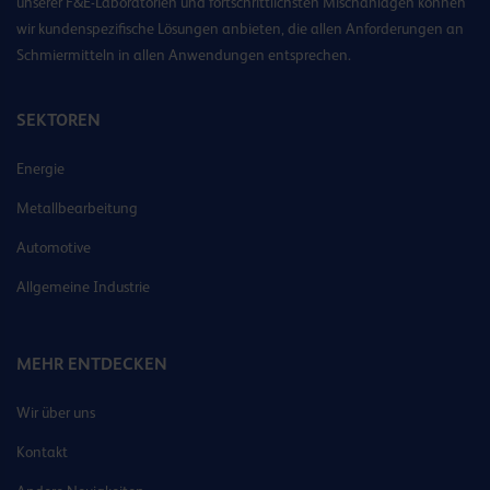
unserer F&E-Laboratorien und fortschrittlichsten Mischanlagen können
wir kundenspezifische Lösungen anbieten, die allen Anforderungen an
Schmiermitteln in allen Anwendungen entsprechen.
SEKTOREN
Energie
Metallbearbeitung
Automotive
Allgemeine Industrie
MEHR ENTDECKEN
Wir über uns
Kontakt