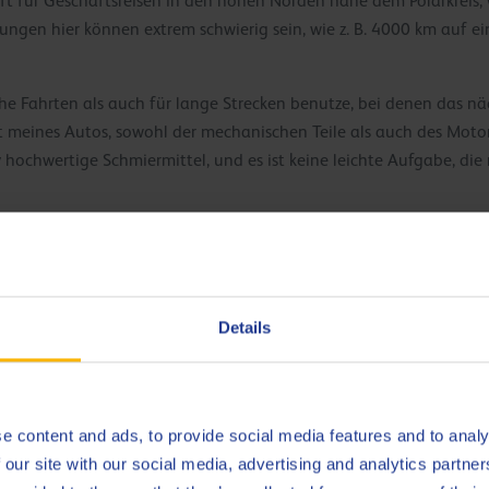
ft für Geschäftsreisen in den hohen Norden nahe dem Polarkreis, 
ungen hier können extrem schwierig sein, wie z. B. 4000 km auf ei
he Fahrten als auch für lange Strecken benutze, bei denen das n
eit meines Autos, sowohl der mechanischen Teile als auch des Moto
v hochwertige Schmiermittel, und es ist keine leichte Aufgabe, die 
Details
e content and ads, to provide social media features and to analy
 our site with our social media, advertising and analytics partn