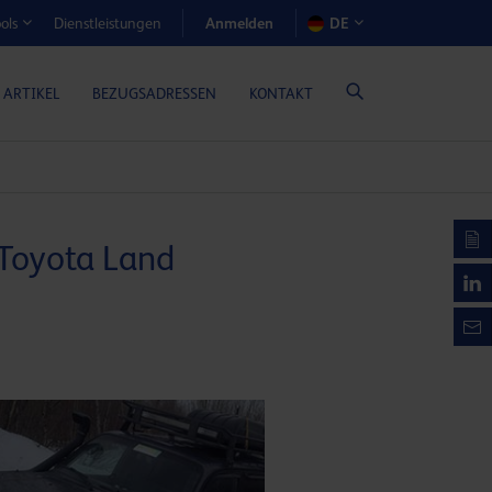
Anmelden
Dienstleistungen
DE
ols
EN-RECHNER (GASMOTORENÖLE)
 ARTIKEL
BEZUGSADRESSEN
KONTAKT
Toyota Land