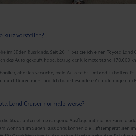
 kurz vorstellen?
be im Süden Russlands. Seit 2011 besitze ich einen Toyota Land C
 ich das Auto gekauft habe, betrug der Kilometerstand 170.000 k
chaniker, aber ich versuche, mein Auto selbst instand zu halten. Es
n durchführen muss, und ich habe besondere Anforderungen an Ers
ota Land Cruiser normalerweise?
 die Stadt unternehme ich gerne Ausflüge mit meiner Familie ode
nem Wohnort im Süden Russlands können die Lufttemperaturen im