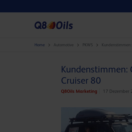
Home
Automotive
PKWS
Kundenstimmen: Q
Kundenstimmen: Q
Cruiser 80
Q8Oils Marketing
17 Dezember 