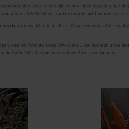
stand von über einer halben Million von innen aussehen. Auf de
mula Arctic 5W-40 sehen. Das Foto wurde nicht bearbeitet, es ist
labdeckung, bevor ich anfing, dieses Öl zu verwenden. Aber glauben
gen, dass Q8 Formula Arctic 5W-40 das Öl ist, das man unter die
rmula Arctic 5W-40 in meinem anderen Auto zu verwenden!