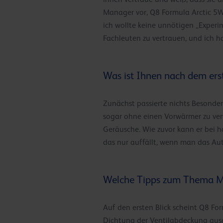
Manager vor, Q8 Formula Arctic 5W-
ich wollte keine unnötigen „Experi
Fachleuten zu vertrauen, und ich ha
Was ist Ihnen nach dem ers
Zunächst passierte nichts Besondere
sogar ohne einen Vorwärmer zu ver
Geräusche. Wie zuvor kann er bei ho
das nur auffällt, wenn man das Aut
Welche Tipps zum Thema Mot
Auf den ersten Blick scheint Q8 For
Dichtung der Ventilabdeckung ausg