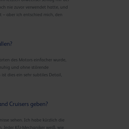
och nie zuvor verwendet hatte, und
 – aber ich entschied mich, den
llen?
Starten des Motors einfacher wurde,
 ruhig und ohne störende
t dies ein sehr subtiles Detail,
and Cruisers geben?
nisse sehen. Ich habe kürzlich die
 Jeder Kfz-Mechaniker weiß, wie