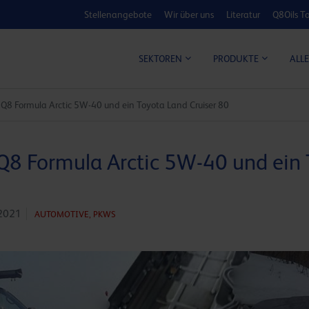
Stellenangebote
Wir über uns
Literatur
Q8Oils To
KOSTEN-NUTZ
ALLE
SEKTOREN
PRODUKTE
8 Formula Arctic 5W-40 und ein Toyota Land Cruiser 80
8 Formula Arctic 5W-40 und ein 
2021
AUTOMOTIVE,
PKWS