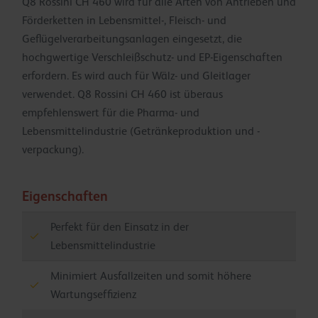
Q8 Rossini CH 460 wird für alle Arten von Antrieben und
Förderketten in Lebensmittel-, Fleisch- und
Geflügelverarbeitungsanlagen eingesetzt, die
hochgwertige Verschleißschutz- und EP-Eigenschaften
erfordern. Es wird auch für Wälz- und Gleitlager
verwendet. Q8 Rossini CH 460 ist überaus
empfehlenswert für die Pharma- und
Lebensmittelindustrie (Getränkeproduktion und -
verpackung).
Eigenschaften
Perfekt für den Einsatz in der
Lebensmittelindustrie
Minimiert Ausfallzeiten und somit höhere
Wartungseffizienz