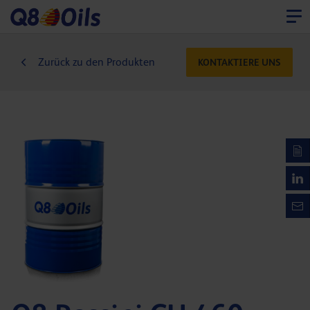
Zurück zu den Produkten
KONTAKTIERE UNS