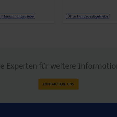
ür Handschaltgetriebe
Öl für Handschaltgetriebe
re Experten für weitere Informati
KONTAKTIERE UNS