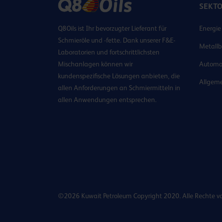
SEKT
Q8Oils ist Ihr bevorzugter Lieferant für
Energie
Schmieröle und -fette. Dank unserer F&E-
Metallb
Laboratorien und fortschrittlichsten
Mischanlagen können wir
Automo
kundenspezifische Lösungen anbieten, die
Allgeme
allen Anforderungen an Schmiermitteln in
allen Anwendungen entsprechen.
©2026 Kuwait Petroleum Copyright 2020. Alle Rechte v