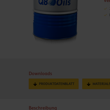
Ve
Downloads
PRODUKTDATENBLATT
MATERIAL
Beschreibung