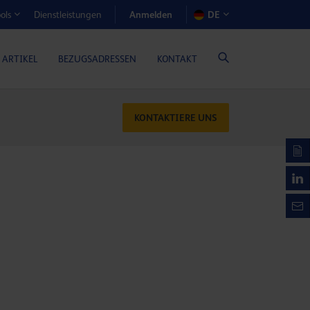
Anmelden
Dienstleistungen
DE
ols
EN-RECHNER (GASMOTORENÖLE)
 ARTIKEL
BEZUGSADRESSEN
KONTAKT
KONTAKTIERE UNS