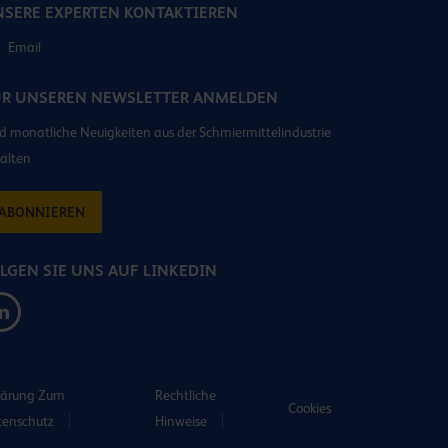
SERE EXPERTEN KONTAKTIEREN
Email
ÜR UNSEREN NEWSLETTER ANMELDEN
 monatliche Neuigkeiten aus der Schmiermittelindustrie
alten
ABONNIEREN
LGEN SIE UNS AUF LINKEDIN
lärung Zum
Rechtliche
Cookies
tenschutz
Hinweise