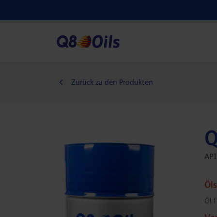
Zurück zu den Produkten
Q
API
Öl
Öl 