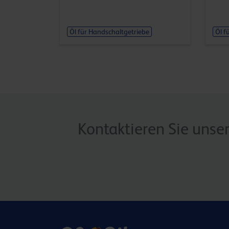
Öl für Handschaltgetriebe
Öl f
Kontaktieren Sie unse