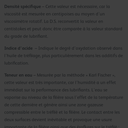
Densité spécifique
– Cette valeur est nécessaire, car la
viscosité est mesurée en centipoises au moyen d’un
viscosimètre rotatif. La D.S. reconvertit la valeur en
centistokes et peut donc être comparée à la valeur standard
du grade de lubrifiant.
Indice d’acide
– Indique le degré d’oxydation observé dans
l’huile de tréfilage, plus particulièrement dans les additifs de
lubrification.
Teneur en eau
– Mesurée par la méthode « Karl Fischer »,
cette valeur est très importante, car l’humidité a un effet
immédiat sur la performance des lubrifiants. L’eau se
vaporise au niveau de la filière sous l’effet de la température
de cette dernière et génère ainsi une zone gazeuse
compressible entre le tréfilé et la filière. Le contact entre les
deux surfaces devient inévitable et provoque une usure
importante de la filière ainsi que des éraflures sur le tréfilé ;