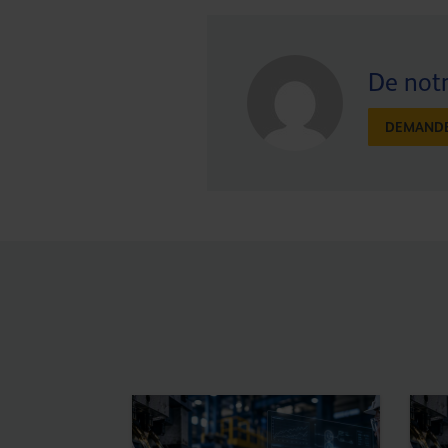
De notr
DEMANDE