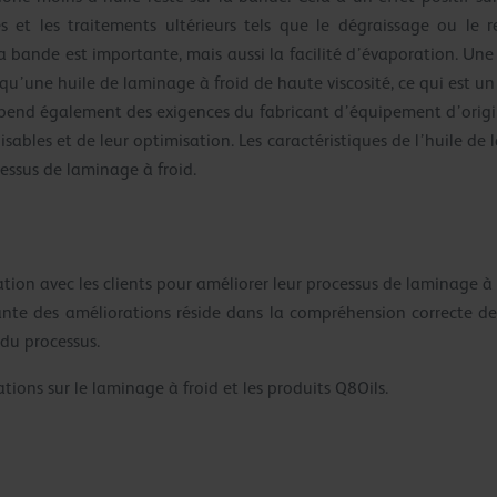
s et les traitements ultérieurs tels que le dégraissage ou le r
a bande est importante, mais aussi la facilité d’évaporation. Une
 qu’une huile de laminage à froid de haute viscosité, ce qui est un
épend également des exigences du fabricant d’équipement d’origi
isables et de leur optimisation. Les caractéristiques de l’huile d
ssus de laminage à froid.
ration avec les clients pour améliorer leur processus de laminage à
ante des améliorations réside dans la compréhension correcte des
 du processus.
ions sur le laminage à froid et les produits Q8Oils.