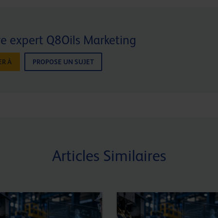
e expert Q8Oils Marketing
R À
PROPOSE UN SUJET
Articles Similaires