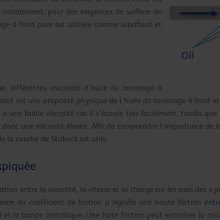
 et notamment, pour des exigences de surface de
ge à froid pure est utilisée comme lubrifiant et
, différentes viscosités d’huile de laminage à
cosité est une propriété physique de l’huile de laminage à froid e
a une faible viscosité car il s’écoule très facilement, tandis que 
a donc une viscosité élevée. Afin de comprendre l’importance de la
 la courbe de Stribeck est utile.
xpiquée
tion entre la viscosité, la vitesse et la charge sur les axes des x p
evée du coefficient de friction µ signifie une haute friction ent
l et la bande métallique. Une forte friction peut entraîner la mi