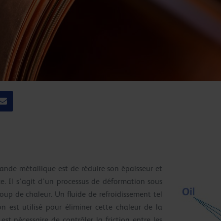
ande métallique est de réduire son épaisseur et
ce. Il s’agit d’un processus de déformation sous
oup de chaleur. Un fluide de refroidissement tel
 est utilisé pour éliminer cette chaleur de la
 est nécessaire de contrôler la friction entre les