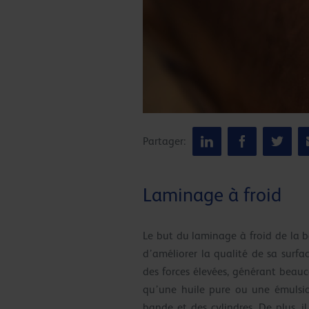
Partager:
Laminage à froid
Le but du laminage à froid de la b
d’améliorer la qualité de sa surfa
des forces élevées, générant beauc
qu’une huile pure ou une émulsion
bande et des cylindres. De plus, il