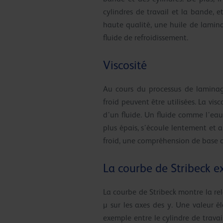
cylindres de travail et la bande,
haute qualité, une huile de lamina
fluide de refroidissement.
Viscosité
Au cours du processus de laminage
froid peuvent être utilisées. La vis
d’un fluide. Un fluide comme l’eau 
plus épais, s’écoule lentement et 
froid, une compréhension de base de
La courbe de Stribeck e
La courbe de Stribeck montre la rela
µ sur les axes des y. Une valeur él
exemple entre le cylindre de travai