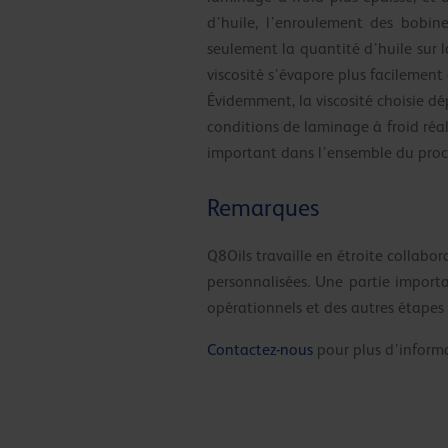
d’huile, l’enroulement des bobine
seulement la quantité d’huile sur l
viscosité s’évapore plus facilement
Évidemment, la viscosité choisie d
conditions de laminage à froid réal
important dans l’ensemble du proce
Remarques
Q8Oils travaille en étroite collabo
personnalisées. Une partie import
opérationnels et des autres étapes
Contactez-nous
pour plus d’informat