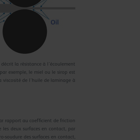
t décrit la résistance à l’écoulement
par exemple, le miel ou le sirop est
 viscosité de l’huile de laminage à
ar rapport au coefficient de friction
re les deux surfaces en contact, par
cro-soudure des surfaces en contact,