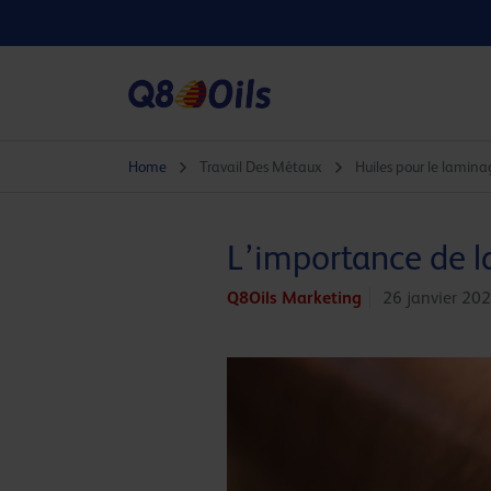
Home
Travail Des Métaux
Huiles pour le lamina
L’importance de la
Q8Oils Marketing
26 janvier 20