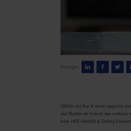
Partager:
Q8Oils est fier d’avoir apporté u
des fluides de travail des métaux 
avec HSE (Health & Safety Executi