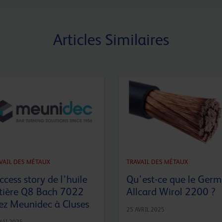
Articles Similaires
VAIL DES MÉTAUX
TRAVAIL DES MÉTAUX
ccess story de l’huile
Qu'est-ce que le Germ
tière Q8 Bach 7022
Allcard Wirol 2200 ?
ez Meunidec à Cluses
25 AVRIL 2025
MAI 2025