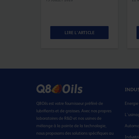
ICLE
LIRE L'ARTICLE
INDU
Q8Oils est votre fournisseur préféré de
Energie
lubrifiants et de graisses. Avec nos propres
L’usina
laboratoires de R&D et nos usines de
mélange à la pointe de la technologie,
Automo
nous proposons des solutions spécifiques au
Industr