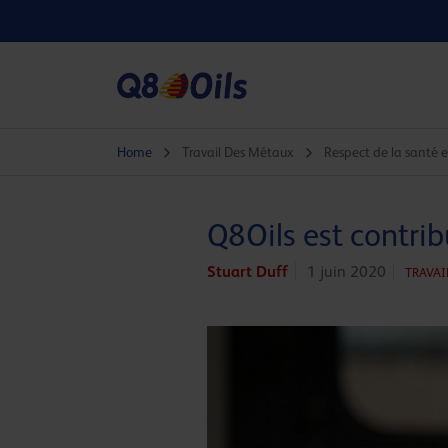
Home
Travail Des Métaux
Respect de la santé et
Q8Oils est contri
Stuart Duff
1 juin 2020
TRAVAI