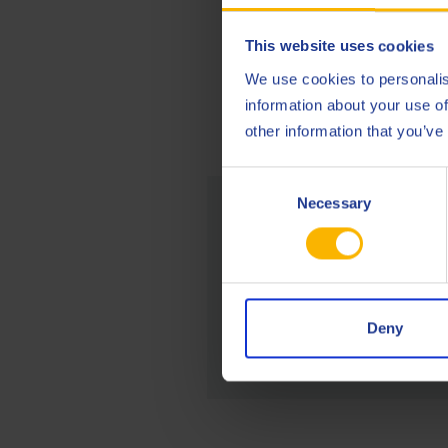
This website uses cookies
We use cookies to personalis
information about your use of
other information that you’ve
Consent
Necessary
Selection
De notr
Stuart a re
lubrifiants 
Deny
DEMANDE