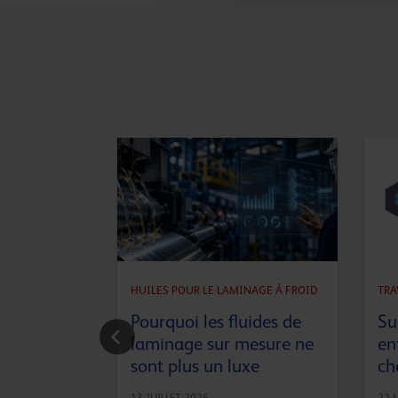
HUILES POUR LE LAMINAGE À FROID
TRA
Pourquoi les fluides de
Su
laminage sur mesure ne
en
sont plus un luxe
ch
13 JUILLET 2026
22 