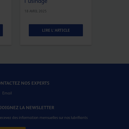
l’usinage
18 AVRIL 2025
LIRE L'ARTICLE
LIR
NTACTEZ NOS EXPERTS
Email
JOIGNEZ LA NEWSLETTER
recevez des information mensuelles sur nos lubrifiants