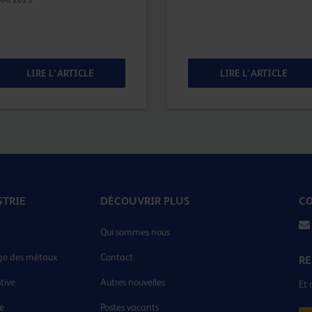
LIRE L'ARTICLE
LIRE L'ARTICLE
STRIE
DÉCOUVRIR PLUS
CO
Qui sommes nous
ge des métaux
Contact
RE
tive
Autres nouvelles
Et 
ie
Postes vacants