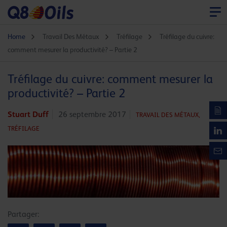
Home
Travail Des Métaux
Tréfilage
Tréfilage du cuivre:
comment mesurer la productivité? – Partie 2
Tréfilage du cuivre: comment mesurer la
productivité? – Partie 2
Stuart Duff
26 septembre 2017
TRAVAIL DES MÉTAUX,
TRÉFILAGE
Partager: