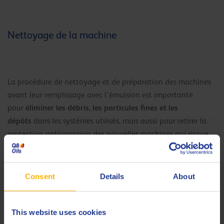
Nettoyage de la machine
La procédure de nettoyage et de préparation des machines
avant leur remplissage avec l’émulsion est importante
éliminer les débris, les particules fines et les
pour
dépôts
dans les systèmes utilisés, mais aussi pour retirer la
protection anticorrosion des nouvelles machines qui risque
de favoriser le moussage initial de l’émulsion.
Consent
Details
About
Entretien et maintenance
This website uses cookies