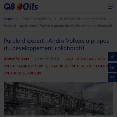
Home
Travail Des Métaux
Huiles pour le laminage à froid
Parole d’expert : André Volkers à propos du développement collaboratif
Parole d’expert : André Volkers à propos
du développement collaboratif
Andre Volkers
29 mars 2018
TRAVAIL DES MÉTAUX,
HUILES
POUR LE LAMINAGE À FROID,
RELATIONS ÉTROITES AVEC LES CLIENTS,
SOLUTIONS SUR MESURE