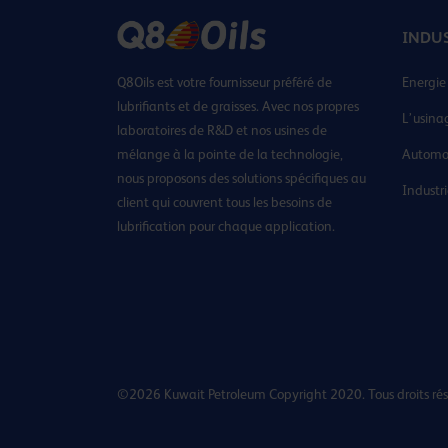
INDU
Q8Oils est votre fournisseur préféré de
Energie
lubrifiants et de graisses. Avec nos propres
L’usina
laboratoires de R&D et nos usines de
mélange à la pointe de la technologie,
Automo
nous proposons des solutions spécifiques au
Industr
client qui couvrent tous les besoins de
lubrification pour chaque application.
©2026 Kuwait Petroleum Copyright 2020. Tous droits rés