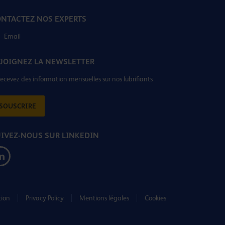
NTACTEZ NOS EXPERTS
Email
JOIGNEZ LA NEWSLETTER
recevez des information mensuelles sur nos lubrifiants
SOUSCRIRE
IVEZ-NOUS SUR LINKEDIN
tion
Privacy Policy
Mentions légales
Cookies