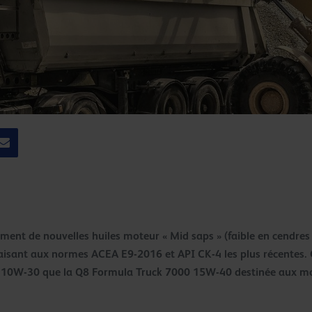
ement de nouvelles huiles moteur « Mid saps » (faible en cendres
faisant aux normes ACEA E9-2016 et API CK-4 les plus récentes
 10W-30 que la Q8 Formula Truck 7000 15W-40 destinée aux mo