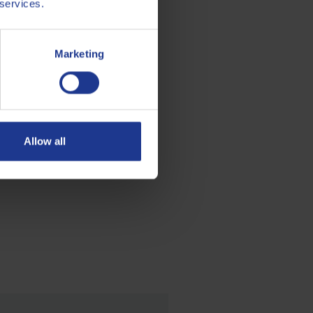
 services.
Marketing
Allow all