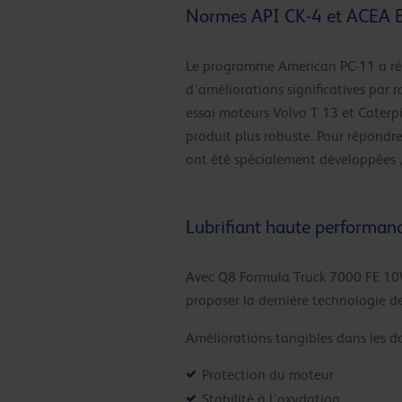
Normes API CK-4 et ACEA 
Le programme American PC-11 a réce
d’améliorations significatives par
essai moteurs Volvo T 13 et Caterpil
produit plus robuste. Pour répond
ont été spécialement développées ,
Lubrifiant haute performan
Avec Q8 Formula Truck 7000 FE 10W
proposer la dernière technologie d
Améliorations tangibles dans les d
Protection du moteur
Stabilité à l’oxydation