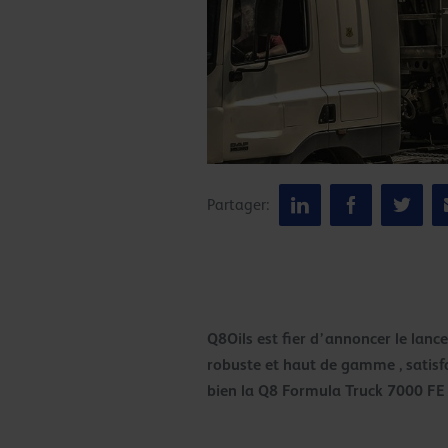
Partager:
Q8Oils est fier d’annoncer le lanc
robuste et haut de gamme , satis
bien la Q8 Formula Truck 7000 FE