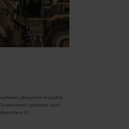
 sulfatées, phosphore et soufre)
. Ce lancement comprend aussi
teurs Euro VI .