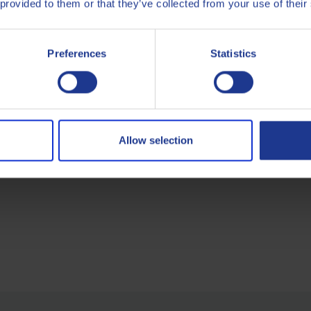
 provided to them or that they’ve collected from your use of their
Preferences
Statistics
Allow selection