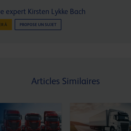
e expert Kirsten Lykke Bach
R À
PROPOSE UN SUJET
Articles Similaires