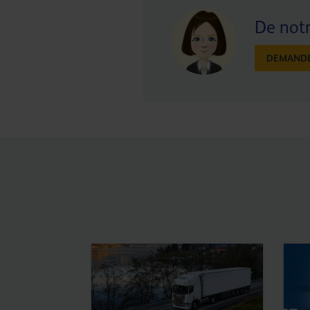
De notr
DEMANDE