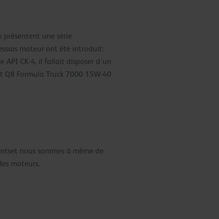
 présentent une série
ssais moteur ont été introduit:
 API CK-4, il fallait disposer d’un
 et Q8 Formula Truck 7000 15W-40
écentset nous sommes à même de
des moteurs.