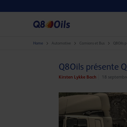
Home
Automotive
Camions et Bus
Q8Oils 
Q8Oils présente 
Kirsten Lykke Bach
18 septembr