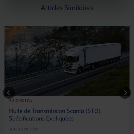
Articles Similaires
AUTOMOTIVE
Huile de Transmission Scania (STO)
Spécifications Expliquées
24 OCTOBRE 2025