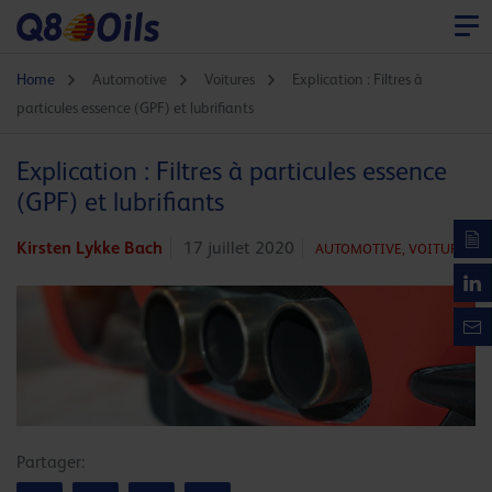
Home
Automotive
Voitures
Explication : Filtres à
particules essence (GPF) et lubrifiants
Explication : Filtres à particules essence
(GPF) et lubrifiants
Kirsten Lykke Bach
17 juillet 2020
AUTOMOTIVE,
VOITURES
Partager: