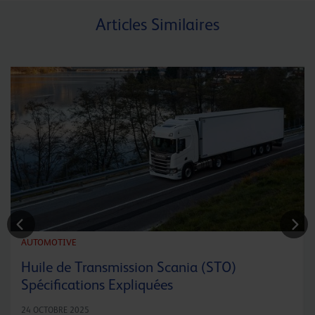
Articles Similaires
AUTOMOTIVE
Huile de Transmission Scania (STO)
Spécifications Expliquées
24 OCTOBRE 2025