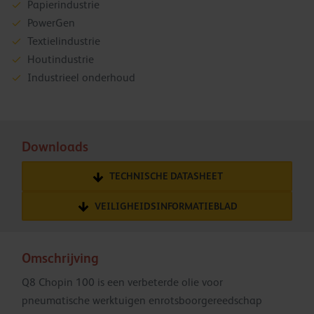
Papierindustrie
PowerGen
Textielindustrie
Houtindustrie
Industrieel onderhoud
Downloads
TECHNISCHE DATASHEET
VEILIGHEIDSINFORMATIEBLAD
Omschrijving
Q8 Chopin 100 is een verbeterde olie voor
pneumatische werktuigen enrotsboorgereedschap