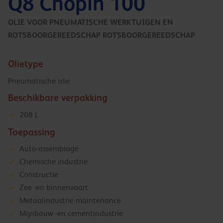
Q8 Chopin 100
OLIE VOOR PNEUMATISCHE WERKTUIGEN EN
ROTSBOORGEREEDSCHAP ROTSBOORGEREEDSCHAP
Olietype
Pneumatische olie
Beschikbare verpakking
208 L
Toepassing
Auto-assemblage
Chemische industrie
Constructie
Zee -en binnenvaart
Metaalindustrie maintenance
Mijnbouw -en cementindustrie