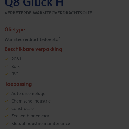
Q8 Gluck H
VERBETERDE WARMTEOVERDRACHTSOLIE
Olietype
Warmteoverdrachtsvloeistof
Beschikbare verpakking
208 L
Bulk
IBC
Toepassing
Auto-assemblage
Chemische industrie
Constructie
Zee -en binnenvaart
Metaalindustrie maintenance