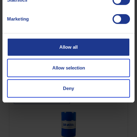
Warmteoverdrachtsvloeistof
Marketing
Allow all
Q8 Gluck S
Allow selection
Verbeterde warmteoverdrachtsolie
Deny
Warmteoverdrachtsvloeistof