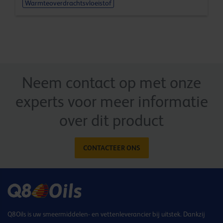
Warmteoverdrachtsvloeistof
Neem contact op met onze
experts voor meer informatie
over dit product
CONTACTEER ONS
Q8Oils is uw smeermiddelen- en vettenleverancier bij uitstek. Dankzij