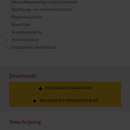
Metaalbewerking complementair
Mijnbouw -en cementindustrie
Papierindustrie
PowerGen
Textielindustrie
Houtindustrie
Industrieel onderhoud
Downloads
TECHNISCHE DATASHEET
VEILIGHEIDSINFORMATIEBLAD
Omschrijving