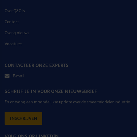
Over Q8Oils
Contact
Overig nieuws
Vacatures
CONTACTEER ONZE EXPERTS
E-mail
SCHRIJF JE IN VOOR ONZE NIEUWSBRIEF
En ontvang een maandelijkse update over de smeermiddelenindustrie
INSCHRIJVEN
VOLG ONS OP LINKEDIN