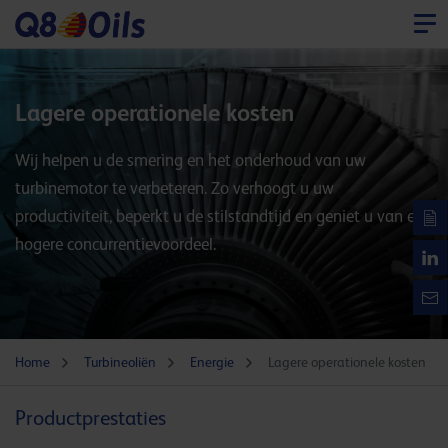
Lagere operationele kosten
Wij helpen u de smering en het onderhoud van uw
turbinemotor te verbeteren. Zo verhoogt u uw
productiviteit, beperkt u de stilstandtijd en geniet u van een
hogere concurrentievoordeel.
Home
Turbineoliën
Energie
Lagere operationele kosten
Productprestaties