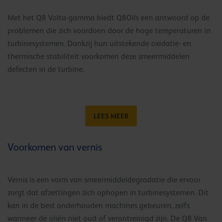
Met het Q8 Volta-gamma biedt Q8Oils een antwoord op de
problemen die zich voordoen door de hoge temperaturen in
turbinesystemen. Dankzij hun uitstekende oxidatie- en
thermische stabiliteit voorkomen deze smeermiddelen
defecten in de turbine.
LEES MEER
Voorkomen van vernis
Vernis is een vorm van smeermiddeldegradatie die ervoor
zorgt dat afzettingen zich ophopen in turbinesystemen. Dit
kan in de best onderhouden machines gebeuren, zelfs
wanneer de oliën niet oud of verontreinigd zijn. De Q8 Van