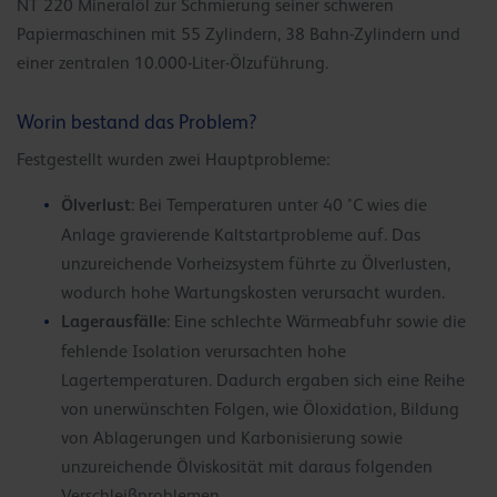
NT 220 Mineralöl zur Schmierung seiner schweren
Papiermaschinen mit 55 Zylindern, 38 Bahn-Zylindern und
einer zentralen 10.000-Liter-Ölzuführung.
Worin bestand das Problem?
Festgestellt wurden zwei Hauptprobleme:
Ölverlust
: Bei Temperaturen unter 40 °C wies die
Anlage gravierende Kaltstartprobleme auf. Das
unzureichende Vorheizsystem führte zu Ölverlusten,
wodurch hohe Wartungskosten verursacht wurden.
Lagerausfälle
: Eine schlechte Wärmeabfuhr sowie die
fehlende Isolation verursachten hohe
Lagertemperaturen. Dadurch ergaben sich eine Reihe
von unerwünschten Folgen, wie Öloxidation, Bildung
von Ablagerungen und Karbonisierung sowie
unzureichende Ölviskosität mit daraus folgenden
Verschleißproblemen.