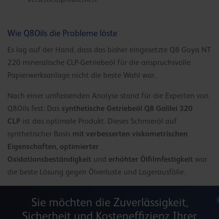
Wie Q8Oils die Probleme löste
Es lag auf der Hand, dass das bisher eingesetzte Q8 Goya NT
220 mineralische CLP-Getriebeöl für die anspruchsvolle
Papierwerksanlage nicht die beste Wahl war.
Nach einer umfassenden Analyse stand für die Experten von
synthetische Getriebeöl Q8 Galilei 320
Q8Oils fest: Das
CLP
ist das optimale Produkt. Dieses Schmieröl auf
mit verbesserten viskometrischen
synthetischer Basis
Eigenschaften, optimierter
Oxidationsbeständigkeit
erhöhter Ölfilmfestigkeit
und
war
die beste Lösung gegen Ölverluste und Lagerausfälle.
Sie möchten die Zuverlässigkeit,
Sicherheit und Kosteneffizienz Ihrer