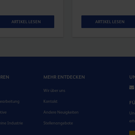
ARTIKEL LESEN
ARTIKEL LESEN
OREN
MEHR ENTDECKEN
UN
Wir über uns
earbeitung
Kontakt
F
tive
Andere Neuigkeiten
Und
erh
ine Industrie
Stellenangebote