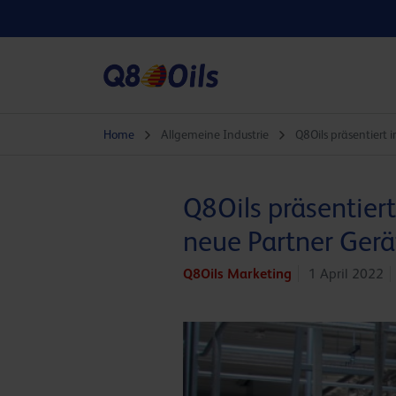
Home
Allgemeine Industrie
Q8Oils präsentiert
Q8Oils präsentier
neue Partner Ger
Q8Oils Marketing
1 April 2022