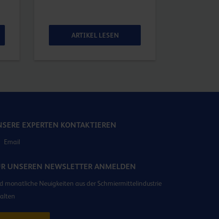
ARTIKEL LESEN
ART
SERE EXPERTEN KONTAKTIEREN
Email
ÜR UNSEREN NEWSLETTER ANMELDEN
 monatliche Neuigkeiten aus der Schmiermittelindustrie
alten