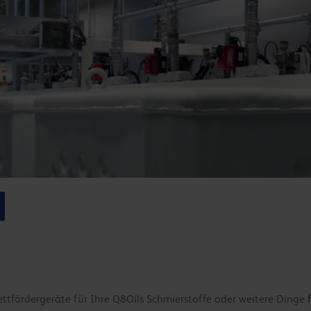
ettfördergeräte für Ihre Q8Oils Schmierstoffe oder weitere Dinge 