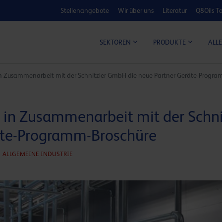
Stellenangebote
Wir über uns
Literatur
Q8Oils To
KOSTEN-NUTZ
ALLE
SEKTOREN
PRODUKTE
 in Zusammenarbeit mit der Schnitzler GmbH die neue Partner Geräte-Progr
t in Zusammenarbeit mit der Schn
äte-Programm-Broschüre
ALLGEMEINE INDUSTRIE