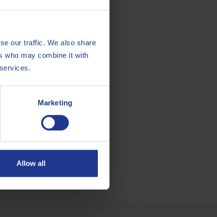
se our traffic. We also share
ers who may combine it with
 services.
Marketing
Allow all