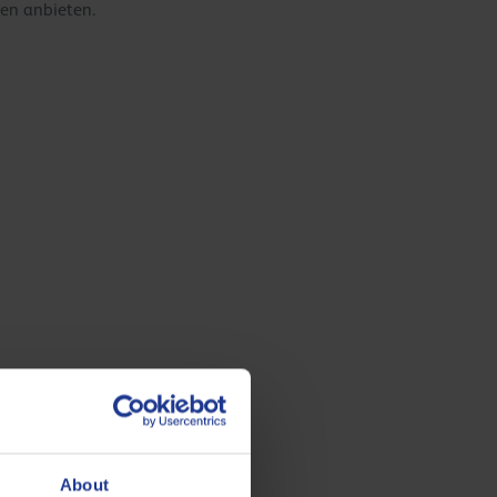
gen anbieten.
About