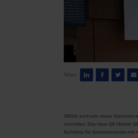
Teilen:
Q8Oils wird sein neues Gasmotor
vorstellen.
Das neue Q8 Mahler GR8
Richtlinie für Gasmotorenöle mit 