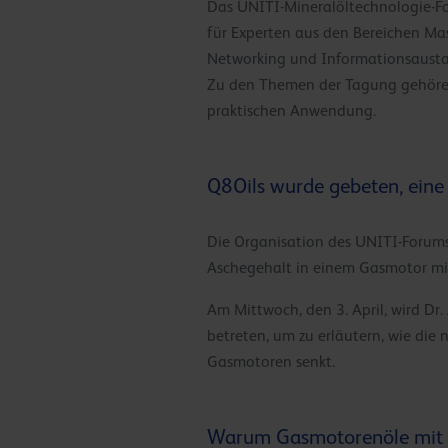
Das UNITI-Mineralöltechnologie-Foru
für Experten aus den Bereichen Ma
Networking und Informationsausta
Zu den Themen der Tagung gehören 
praktischen Anwendung.
Q8Oils wurde gebeten, eine
Die Organisation des UNITI-Forums
Aschegehalt in einem Gasmotor mi
Am Mittwoch, den 3. April, wird Dr
betreten, um zu erläutern, wie di
Gasmotoren senkt.
Warum Gasmotorenöle mit 