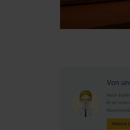
Von uns
Nach 8-jähr
Er ist nich
Maschinenb
FRAGEN S