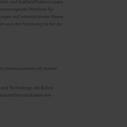
ttel- und Kraftstoffsektors sowie
hervorragende Plattform für
ngen auf internationaler Ebene.
n von der Forschung bis hin zur
erten Gasmotorenöls mit hohem
ch and Technology, die Bühne
e Gesamtbetriebskosten von