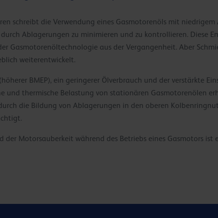
toren schreibt die Verwendung eines Gasmotorenöls mit niedrigem 
durch Ablagerungen zu minimieren und zu kontrollieren. Diese 
er Gasmotorenöltechnologie aus der Vergangenheit. Aber Schm
eblich weiterentwickelt.
(höherer BMEP), ein geringerer Ölverbrauch und der verstärkte Ein
 und thermische Belastung von stationären Gasmotorenölen erh
 durch die Bildung von Ablagerungen in den oberen Kolbenringnute
chtigt.
 der Motorsauberkeit während des Betriebs eines Gasmotors ist ei