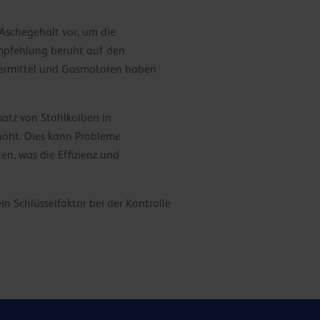
Aschegehalt vor, um die
Empfehlung beruht auf den
iermittel und Gasmotoren haben
satz von Stahlkolben in
öht. Dies kann Probleme
n, was die Effizienz und
n Schlüsselfaktor bei der Kontrolle