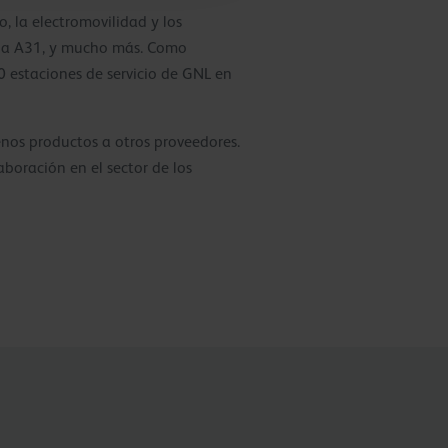
 la electromovilidad y los
n la A31, y mucho más. Como
 estaciones de servicio de GNL en
nos productos a otros proveedores.
boración en el sector de los