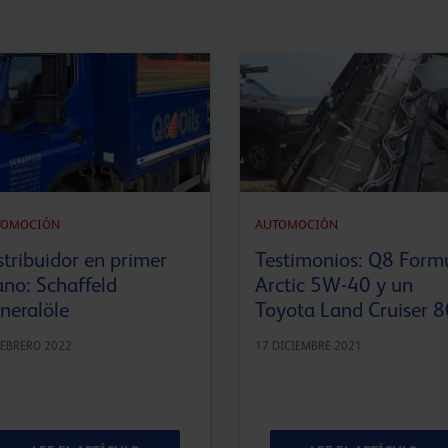
TOMOCIÓN
AUTOMOCIÓN
stribuidor en primer
Testimonios: Q8 Form
ano: Schaffeld
Arctic 5W-40 y un
neralöle
Toyota Land Cruiser 8
FEBRERO 2022
17 DICIEMBRE 2021