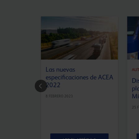
Las nuevas
AU
especificaciones de ACEA
Di
2022
pl
Mi
8 FEBRERO 2023
25 