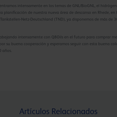
entramos intensamente en los temas de GNL/BioGNL, el hidrógeno,
n la planificación de nuestra nueva área de descanso en Rhede, e
Tankstellen-Netz-Deutschland (TND), ya disponemos de más de 30
 trabajando intensamente con Q8Oils en el futuro para comprar me
por su buena cooperación y esperamos seguir con esta buena cola
0 años.
Artículos Relacionados