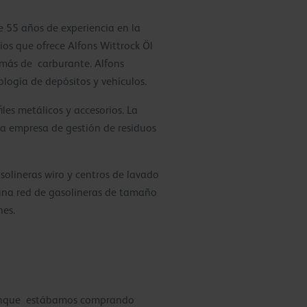
 55 años de experiencia en la
ios que ofrece Alfons Wittrock Öl
emás de carburante. Alfons
logía de depósitos y vehículos.
les metálicos y accesorios. La
a empresa de gestión de residuos
solineras wiro y centros de lavado
una red de gasolineras de tamaño
nes.
 aunque estábamos comprando