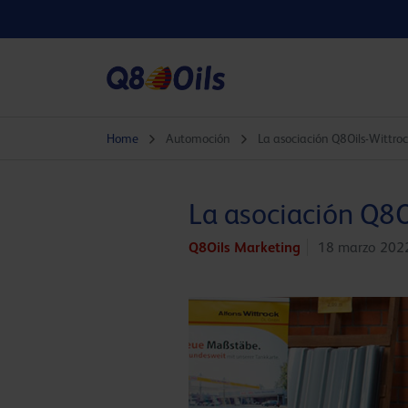
Home
Automoción
La asociación Q8Oils-Wittroc
La asociación Q8Oi
Q8Oils Marketing
18 marzo 202