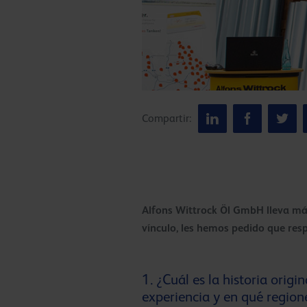
Compartir:
Alfons Wittrock Öl GmbH lleva más
vínculo, les hemos pedido que res
1. ¿Cuál es la historia ori
experiencia y en qué regione