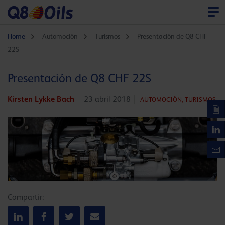
Home
Automoción
Turismos
Presentación de Q8 CHF
22S
Presentación de Q8 CHF 22S
Kirsten Lykke Bach
23 abril 2018
AUTOMOCIÓN,
TURISMOS
Compartir: