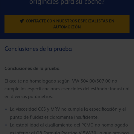
originales para su coche?
CONTACTE CON NUESTROS ESPECIALISTAS EN
AUTOMOCIÓN
Conclusiones de la prueba
Conclusiones de la prueba
El aceite no homologado según VW 504.00/507.00 no
cumple las especificaciones esenciales del estándar industrial
en diversos parámetros.
La viscosidad CCS y MRV no cumple la especificación y el
punto de fluidez es claramente insuficiente.
La estabilidad al cizallamiento del PCMO no homologado
es inferior al Q8 Formula Prestige V 5W-30, lo que provoca