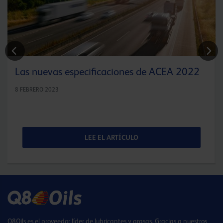
Las nuevas especificaciones de ACEA 2022
8 FEBRERO 2023
LEE EL ARTÍCULO
Q8Oils es el proveedor líder de lubricantes y grasas. Gracias a nuestros