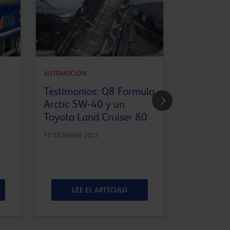
AUTOMOCIÓN
AUTOMOCIÓN
Testimonios: Q8 Formula
Nueva A
Arctic 5W-40 y un
22 OCTUBRE 20
Toyota Land Cruiser 80
17 DICIEMBRE 2021
LEE EL ARTÍCULO
LEE 