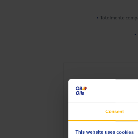
Totalmente compat
Consent
Q8 Formula Prestige V 5
Lubricante de motor Ultra High Per
This website uses cookies