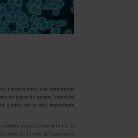
eros durante años. Las normativas
ones de gases de escape, como los
ión, y cada vez es más importante
dispositivo de postratamiento de los
ial cerámico, a través del cual pasan