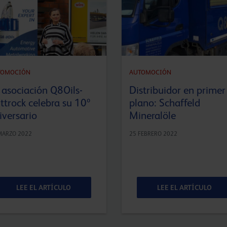
TOMOCIÓN
AUTOMOCIÓN
 asociación Q8Oils-
Distribuidor en primer
ttrock celebra su 10º
plano: Schaffeld
iversario
Mineralöle
MARZO 2022
25 FEBRERO 2022
LEE EL ARTÍCULO
LEE EL ARTÍCULO