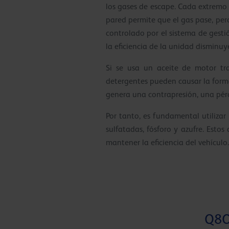
los gases de escape. Cada extremo de
pared permite que el gas pase, per
controlado por el sistema de gesti
la eficiencia de la unidad dismin
Si se usa un aceite de motor tra
detergentes pueden causar la formac
genera una contrapresión, una pér
Por tanto, es fundamental utilizar 
sulfatadas, fósforo y azufre. Esto
mantener la eficiencia del vehículo.
Q8O