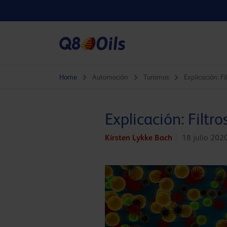
Home
Automoción
Turismos
Explicación: Fi
Explicación: Filtro
Kirsten Lykke Bach
18 julio 202