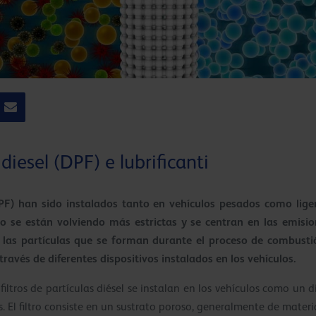
 diesel (DPF) e lubrificanti
 (DPF) han sido instalados tanto en vehículos pesados como lig
 se están volviendo más estrictas y se centran en las emisi
 las partículas que se forman durante el proceso de combust
ravés de diferentes dispositivos instalados en los vehículos.
filtros de partículas diésel se instalan en los vehículos como un 
s. El filtro consiste en un sustrato poroso, generalmente de mater