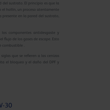
 del sustrato. El principio es que la
o el hollín, un proceso atentamente
 presente en la pared del sustrato,
en los componentes antidesgaste y
l flujo de los gases de escape. Esto
e combustible .
siglas que se refieren a las cenizas
vita el bloqueo y el daño del DPF y
W-30