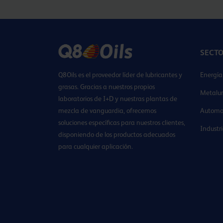
SECT
Q8Oils es el proveedor líder de lubricantes y
Energía
grasas. Gracias a nuestros propios
Metalur
laboratorios de I+D y nuestras plantas de
mezcla de vanguardia, ofrecemos
Automo
soluciones específicas para nuestros clientes,
Industr
disponiendo de los productos adecuados
para cualquier aplicación.