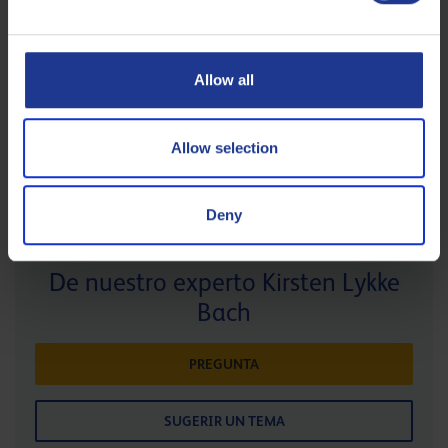
No se encontraron productos .
Allow all
Allow selection
Deny
De nuestro experto Kirsten Lykke
Bach
PREGUNTA
SUGERIR UN TEMA