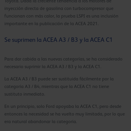
Toyota. Dada la creciente tendencia a los motores de
inyección directa de gasolina con turbocompresor que
funcionan con más calor, la prueba LSPI es una inclusión
importante en la publicación de la ACEA 2021.
Se suprimen la ACEA A3 / B3 y la ACEA C1
Para dar cabida a las nuevas categorías, se ha considerado
necesario suprimir la ACEA A3 / B3 y la ACEA C1.
La ACEA A3 / B3 puede ser sustituida fácilmente por la
categoría A3 / B4, mientras que la ACEA C1 no tiene
sustituto inmediato.
En un principio, solo Ford apoyaba la ACEA C1, pero desde
entonces la necesidad se ha vuelto muy limitada, por lo que
era natural abandonar la categoría.