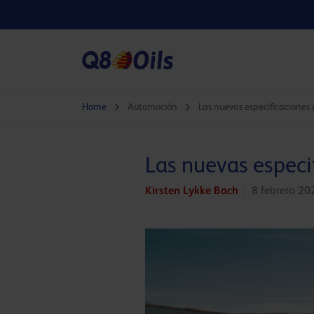
Home
Automoción
Las nuevas especificacione
Las nuevas espec
Kirsten Lykke Bach
8 febrero 20