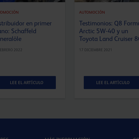
TOMOCIÓN
AUTOMOCIÓN
stribuidor en primer
Testimonios: Q8 Form
ano: Schaffeld
Arctic 5W-40 y un
neralöle
Toyota Land Cruiser 8
FEBRERO 2022
17 DICIEMBRE 2021
LEE EL ARTÍCULO
LEE EL ARTÍCULO