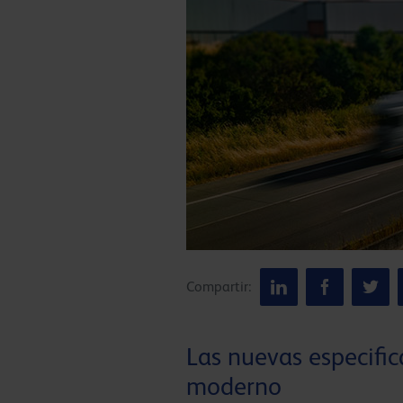
Compartir:
Las nuevas especifi
moderno