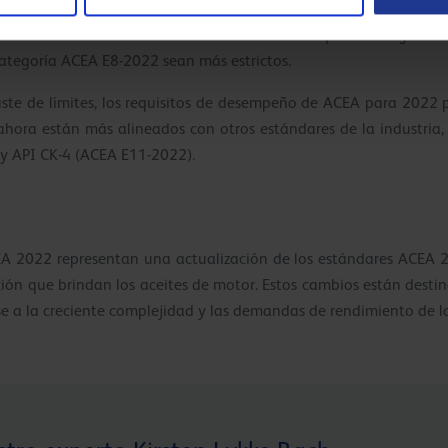
ecifican límites más elevados para la prueba de desgaste del mo
s límites ahora se han elevado al mismo nivel que la categoría 
categoría ACEA E8-2022 sean más estrictos.
uste de límites, los requisitos de desempeño de ACEA para 2022 
 ahora están más alineados con otros estándares de la industri
 y API CK-4 (ACEA E11-2022).
EA 2022 representan una actualización de los estándares ACEA 
ción que brindan los aceites de motor. Estos cambios están desti
e a la creciente complejidad y las demandas de rendimiento de 