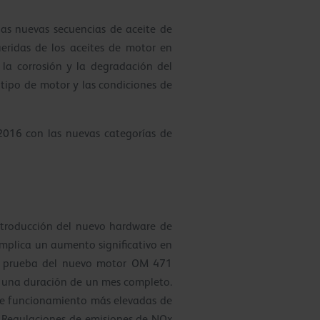
as nuevas secuencias de aceite de
ueridas de los aceites de motor en
 la corrosión y la degradación del
l tipo de motor y las condiciones de
2016 con las nuevas categorías de
ntroducción del nuevo hardware de
plica un aumento significativo en
 La prueba del nuevo motor OM 471
n una duración de un mes completo.
 de funcionamiento más elevadas de
s Regulaciones de emisiones de NOx