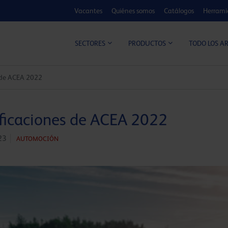
Vacantes
Quiénes somos
Catálogos
Herrami
CALCULADOR DE MEJORA
TODO LOS A
SECTORES
PRODUCTOS
s de ACEA 2022
ificaciones de ACEA 2022
23
AUTOMOCIÓN