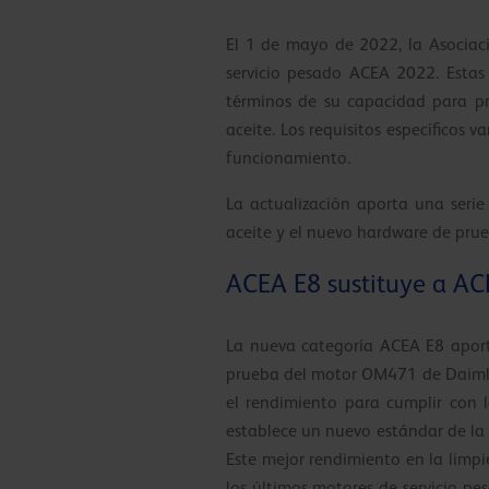
El 1 de mayo de 2022, la Asociac
servicio pesado ACEA 2022. Estas 
términos de su capacidad para pro
aceite. Los requisitos específicos 
funcionamiento.
La actualización aporta una seri
aceite y el nuevo hardware de prue
ACEA E8 sustituye a AC
La nueva categoría ACEA E8 aport
prueba del motor OM471 de Daimle
el rendimiento para cumplir con 
establece un nuevo estándar de la
Este mejor rendimiento en la limp
los últimos motores de servicio p