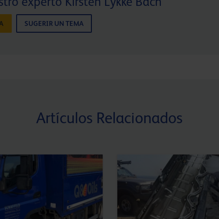
tro experto Kirsten Lykke Bach
A
SUGERIR UN TEMA
Artículos Relacionados