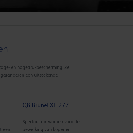
en
ijtage- en hogedrukbescherming. Ze
n garanderen een uitstekende
Q8 Brunel XF 277
Speciaal ontworpen voor de
t een
bewerking van koper en