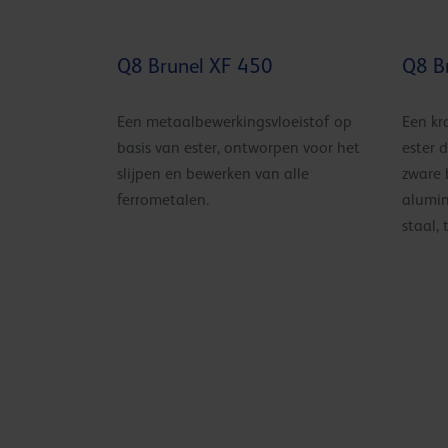
Q8 Brunel XF 450
Q8 B
Een metaalbewerkingsvloeistof op
Een kr
basis van ester, ontworpen voor het
ester d
slijpen en bewerken van alle
zware 
ferrometalen.
alumin
staal,