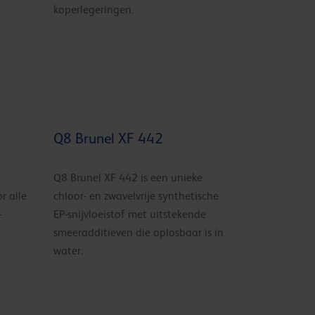
koperlegeringen.
Q8 Brunel XF 442
Q8 Brunel XF 442 is een unieke
r alle
chloor- en zwavelvrije synthetische
-
EP-snijvloeistof met uitstekende
smeeradditieven die oplosbaar is in
water.