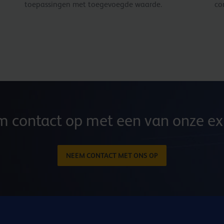
toepassingen met toegevoegde waarde.
co
 contact op met een van onze ex
NEEM CONTACT MET ONS OP