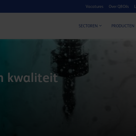
Vacatures
Over Q8Oils
L
KOSTE
SECTOREN
PRODUCTEN
 kwaliteit