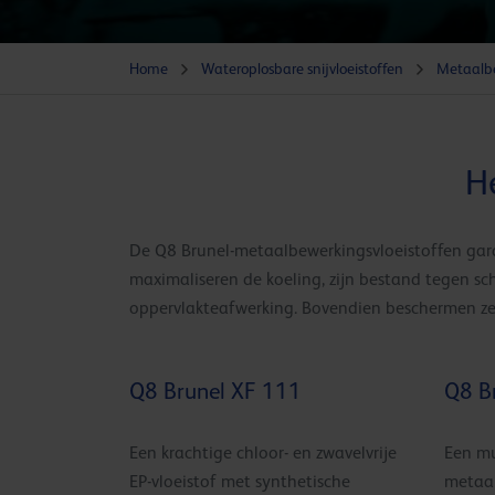
Home
Wateroplosbare snijvloeistoffen
Metaalb
H
De Q8 Brunel-metaalbewerkingsvloeistoffen gara
maximaliseren de koeling, zijn bestand tegen 
oppervlakteafwerking. Bovendien beschermen ze 
Q8 Brunel XF 111
Q8 B
Een krachtige chloor- en zwavelvrije
Een mu
EP-vloeistof met synthetische
metaal