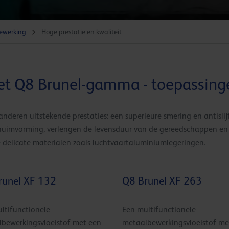
ewerking
Hoge prestatie en kwaliteit
et Q8 Brunel-gamma - toepassing
nderen uitstekende prestaties: een superieure smering en antisl
schuimvorming, verlengen de levensduur van de gereedschappen e
delicate materialen zoals luchtvaartaluminiumlegeringen.
runel XF 132
Q8 Brunel XF 263
ltifunctionele
Een multifunctionele
bewerkingsvloeistof met een
metaalbewerkingsvloeistof me