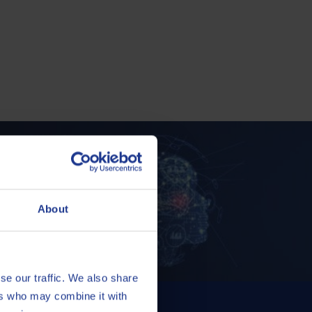
perts
About
se our traffic. We also share
ers who may combine it with