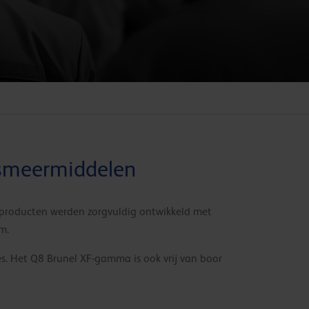
 smeermiddelen
 producten werden zorgvuldig ontwikkeld met
m.
s. Het Q8 Brunel XF-gamma is ook vrij van boor