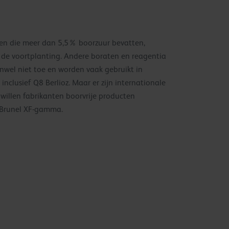
en die meer dan 5,5% boorzuur bevatten,
or de voortplanting. Andere boraten en reagentia
nwel niet toe en worden vaak gebruikt in
inclusief Q8 Berlioz. Maar er zijn internationale
willen fabrikanten boorvrije producten
8 Brunel XF-gamma.