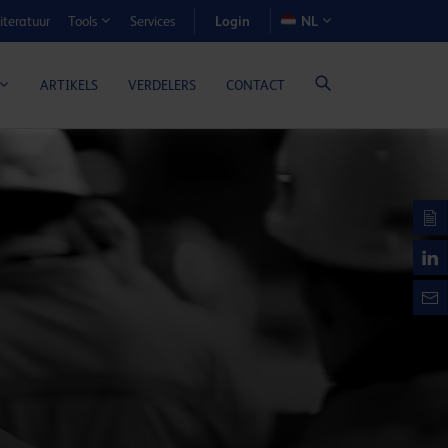
Login
iteratuur
Services
NL
Tools
N-VOORDEELCALCULATOR
ARTIKELS
VERDELERS
CONTACT