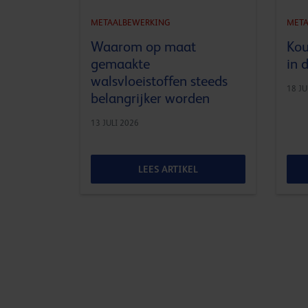
METAALBEWERKING
META
Waarom op maat
Kou
gemaakte
in 
walsvloeistoffen steeds
18 JU
belangrijker worden
13 JULI 2026
LEES ARTIKEL