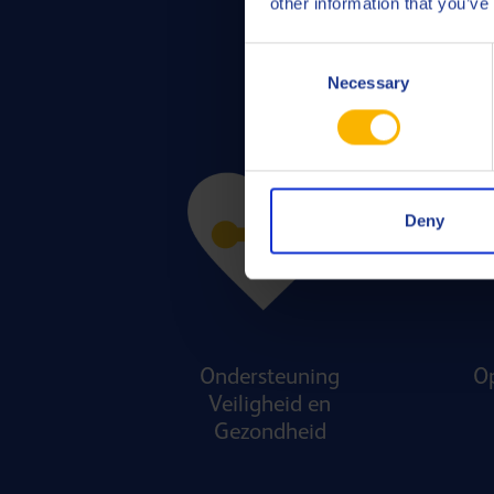
other information that you’ve
Consent
Necessary
Selection
Deny
Ondersteuning
Op
Veiligheid en
Gezondheid