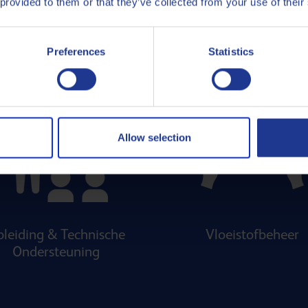
 provided to them or that they’ve collected from your use of their
QCare - Technische diensten
Preferences
Statistics
Allow selection
leiding & Technische
Vloeistofbeheer
Ondersteuning