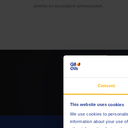
amines en secundaire aminezouten.
Neem
Consent
This website uses cookies
We use cookies to personalis
information about your use of