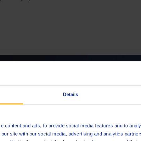
 contact op met een van onze ex
Details
NEEM CONTACT MET ONS OP
e content and ads, to provide social media features and to analy
 our site with our social media, advertising and analytics partn