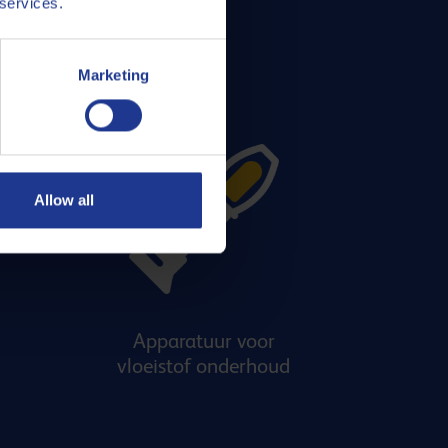
 services.
Marketing
Allow all
Apparatuur voor
vloeistof onderhoud