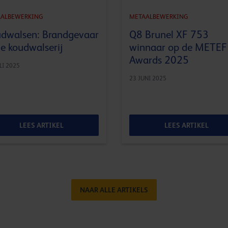
ALBEWERKING
METAALBEWERKING
dwalsen: Brandgevaar
Q8 Brunel XF 753
de koudwalserij
winnaar op de METEF
Awards 2025
LI 2025
23 JUNI 2025
LEES ARTIKEL
LEES ARTIKEL
NAAR ALLE ARTIKELS