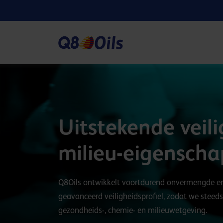
Uitstekende veili
milieu-eigensch
Q8Oils ontwikkelt voortdurend onvermengde e
geavanceerd veiligheidsprofiel, zodat we steed
gezondheids-, chemie- en milieuwetgeving.