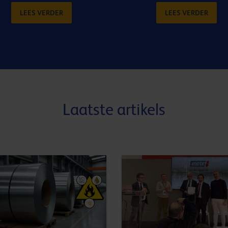
LEES VERDER
LEES VERDER
Laatste artikels