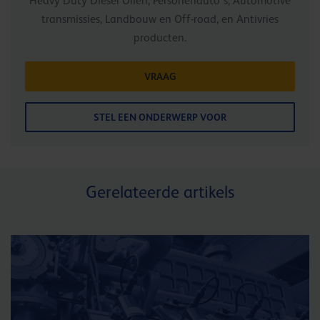
Heavy Duty Diesel Oliën, Personenauto's, Automotive
transmissies, Landbouw en Off-road, en Antivries
producten.
VRAAG
STEL EEN ONDERWERP VOOR
Gerelateerde artikels