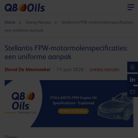
Home
Overig Nieuws
Stellantis FPW-motormolenspecificaties:
een uniforme aanpak
Stellantis FPW-motormolenspecificaties:
een uniforme aanpak
David De Mesmaeker
11 juni 2026
OVERIG NIEUWS
Delen: