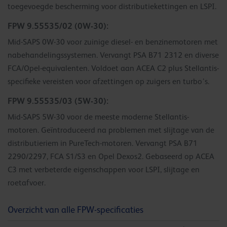
toegevoegde bescherming voor distributiekettingen en LSPI.
FPW 9.55535/02 (0W-30):
Mid-SAPS 0W-30 voor zuinige diesel- en benzinemotoren met
nabehandelingssystemen. Vervangt PSA B71 2312 en diverse
FCA/Opel-equivalenten. Voldoet aan ACEA C2 plus Stellantis-
specifieke vereisten voor afzettingen op zuigers en turbo’s.
FPW 9.55535/03 (5W-30):
Mid-SAPS 5W-30 voor de meeste moderne Stellantis-
motoren. Geïntroduceerd na problemen met slijtage van de
distributieriem in PureTech-motoren. Vervangt PSA B71
2290/2297, FCA S1/S3 en Opel Dexos2. Gebaseerd op ACEA
C3 met verbeterde eigenschappen voor LSPI, slijtage en
roetafvoer.
Overzicht van alle FPW-specificaties