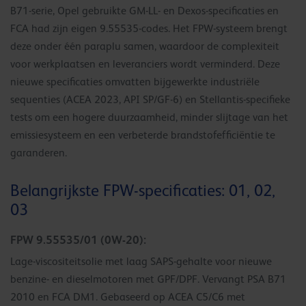
B71-serie, Opel gebruikte GM-LL- en Dexos-specificaties en
FCA had zijn eigen 9.55535-codes. Het FPW-systeem brengt
deze onder één paraplu samen, waardoor de complexiteit
voor werkplaatsen en leveranciers wordt verminderd. Deze
nieuwe specificaties omvatten bijgewerkte industriële
sequenties (ACEA 2023, API SP/GF-6) en Stellantis-specifieke
tests om een hogere duurzaamheid, minder slijtage van het
emissiesysteem en een verbeterde brandstofefficiëntie te
garanderen.
Belangrijkste FPW-specificaties: 01, 02,
03
FPW 9.55535/01 (0W-20):
Lage-viscositeitsolie met laag SAPS-gehalte voor nieuwe
benzine- en dieselmotoren met GPF/DPF. Vervangt PSA B71
2010 en FCA DM1. Gebaseerd op ACEA C5/C6 met