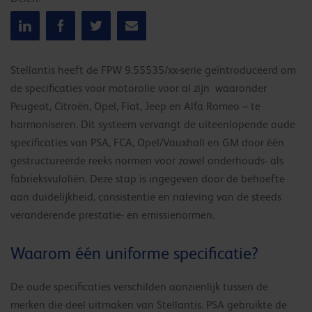
Stellantis heeft de FPW 9.55535/xx-serie geïntroduceerd om
de specificaties voor motorolie voor al zijn waaronder
Peugeot, Citroën, Opel, Fiat, Jeep en Alfa Romeo – te
harmoniseren. Dit systeem vervangt de uiteenlopende oude
specificaties van PSA, FCA, Opel/Vauxhall en GM door één
gestructureerde reeks normen voor zowel onderhouds- als
fabrieksvuloliën. Deze stap is ingegeven door de behoefte
aan duidelijkheid, consistentie en naleving van de steeds
veranderende prestatie- en emissienormen.
Waarom één uniforme specificatie?
De oude specificaties verschilden aanzienlijk tussen de
merken die deel uitmaken van Stellantis. PSA gebruikte de