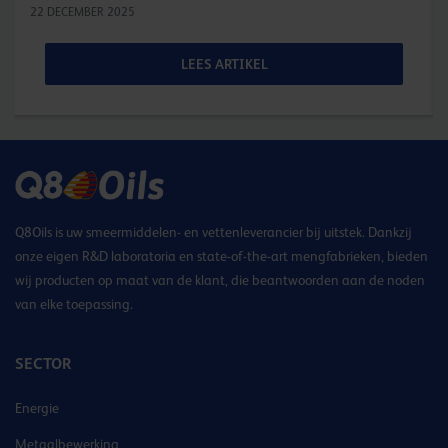
22 DECEMBER 2025
LEES ARTIKEL
Q8Oils is uw smeermiddelen- en vettenleverancier bij uitstek. Dankzij
onze eigen R&D laboratoria en state-of-the-art mengfabrieken, bieden
wij producten op maat van de klant, die beantwoorden aan de noden
van elke toepassing.
SECTOR
Energie
Metaalbewerking