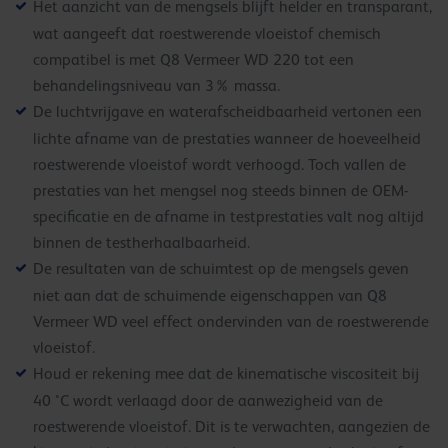
Het aanzicht van de mengsels blijft helder en transparant,
wat aangeeft dat roestwerende vloeistof chemisch
compatibel is met Q8 Vermeer WD 220 tot een
behandelingsniveau van 3% massa.
De luchtvrijgave en waterafscheidbaarheid vertonen een
lichte afname van de prestaties wanneer de hoeveelheid
roestwerende vloeistof wordt verhoogd. Toch vallen de
prestaties van het mengsel nog steeds binnen de OEM-
specificatie en de afname in testprestaties valt nog altijd
binnen de testherhaalbaarheid.
De resultaten van de schuimtest op de mengsels geven
niet aan dat de schuimende eigenschappen van Q8
Vermeer WD veel effect ondervinden van de roestwerende
vloeistof.
Houd er rekening mee dat de kinematische viscositeit bij
40 °C wordt verlaagd door de aanwezigheid van de
roestwerende vloeistof. Dit is te verwachten, aangezien de