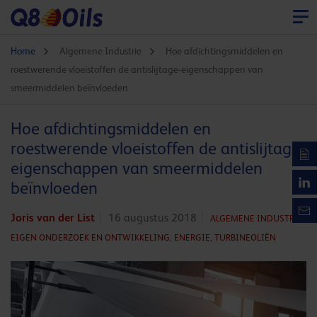
Home
Algemene Industrie
Hoe afdichtingsmiddelen en
roestwerende vloeistoffen de antislijtage-eigenschappen van
smeermiddelen beïnvloeden
Hoe afdichtingsmiddelen en
roestwerende vloeistoffen de antislijtage-
eigenschappen van smeermiddelen
beïnvloeden
Joris van der List
16 augustus 2018
ALGEMENE INDUSTRIE,
EIGEN ONDERZOEK EN ONTWIKKELING,
ENERGIE,
TURBINEOLIËN