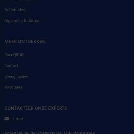
Automotive
Algemene Industrie
MEER ONTDEKKEN
Over Q8Oils
Contact
Overig nieuws
Vacatures
CONTACTEER ONZE EXPERTS
E-mail
SCHRIJF JE IN VOOR ONZE NIEUWSBRIEF